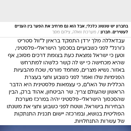
בחברון יש שגשוג כלכלי, אבל הוא גם מרחיב את הפער בין העניים
/
לעשירים. חברון
מערכת וואלה, צילום מסך
עבדאללה מלך ירדן התמקד בראיון ל"וול סטריט
ג'ורנל" לפני כשבועיים בסכסוך הישראלי-פלסטיני,
וטען כי ישראל נמצאת כעת בצומת דרכים מסוכן, אף
שהיא מכחישה כי יש לה קשר כלשהו למתרחש
באזור. נשיא מצרים, מוחמד מורסי, שכח מהבעיות
הפנימיות שלו ואמר לפני כשבוע וחצי בעצרת
הכללית של האו"ם, כי עצמאות פלסטינית היא הדבר
הראשון שהעולם צריך. שר הביטחון, אהוד ברק, הבין
שהסכסוך הישראלי-פלסטיני יהיה במרכז מערכת
הבחירות בישראל, ושטח לפני כשבוע וחצי את משנתו
הפוליטית בנושא, ובמרכזה יישום תכנית התנתקות
של עשרות התנחלויות.