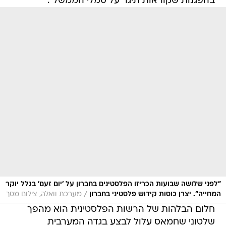
בהפגנות שקוראות תיגר על סמלי הממשל".
"לפני שלושה שבועות הכריזו הפלסטינים בחברון על 'יום זעם' בגלל יוקר
/
המחייה". יצרן כוסות קידוש פלסטיני בחברון
מערכת וואלה, צילום מסך
חלום הבלהות של הרשות הפלסטינית הוא מהפך
שלטוני שחמאס עלול לבצע בגדה המערבית