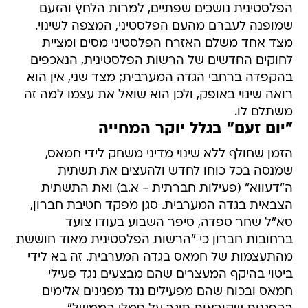
הפלסטינית נושכים שפתיים, למרות הלחץ והזעם
שמופנה לעברם מהעם הפלסטיני, המצפה לשינוי.
מצד אחד משלם האזרח הפלסטיני מסים ומציית
לחוקים החדשים של הרשות הפלסטינית, הנאכפים
בהקפדה ברחבי הגדה המערבית; מצד שני, אין הוא
רואה שינוי באופק, ולכן הוא שואל את עצמו למה זה
משתלם לו.
"יום זעם" בגלל יוקר המחייה
הזמן שחולף ללא שינוי מדיני משחק לידי חמאס,
שמנסה בכל כוחו לחדש ולהעצים את תשתית
ה"דעווא" (פעילות חברתית - א.ב) ואת התשתית
הצבאית בגדה המערבית. סגן מפקד חטיבת חברון,
סא"ל שחר ספדה, סיפר השבוע בעודו צועד
ברחובות חברון כי "הרשות הפלסטינית מאוד חוששת
מהתעצמות של חמאס בגדה המערבית. זה בא לידי
ביטוי בהיקף המעצרים שהם מבצעים נגד פעילי
חמאס ובכוח שהם מפעילים נגד מפגינים אלימים