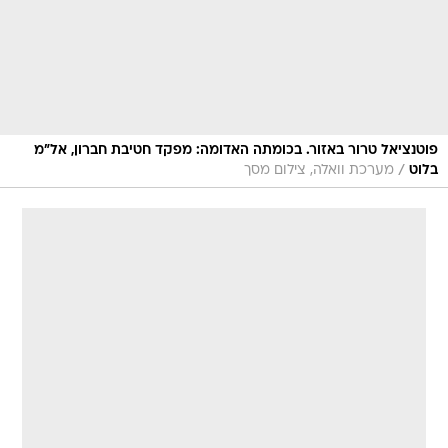
פוטנציאל טרור באזור. בכומתה האדומה: מפקד חטיבת חברון, אל"מ
/
בלוט
מערכת וואלה, צילום מסך