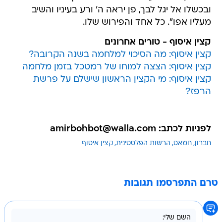
ובכשלו אל יגל לבך, פן יראה ה' ורע בעיניו והשיב
מעליו אפו". כל אחד והפירוש שלו.
קצין איסוף - טורים אחרונים
קצין איסוף: מה הסיכוי למלחמה בשנה הקרובה?
קצין איסוף: הצצה למוחו של רמטכל בזמן מלחמה
קצין איסוף: מי הקצין הראשון שישלם על פרשת
הרפז?
לפניות לכתב: amirbohbot@walla.com
חברון
חמאס
הרשות הפלסטינית
קצין איסוף
טרם התפרסמו תגובות