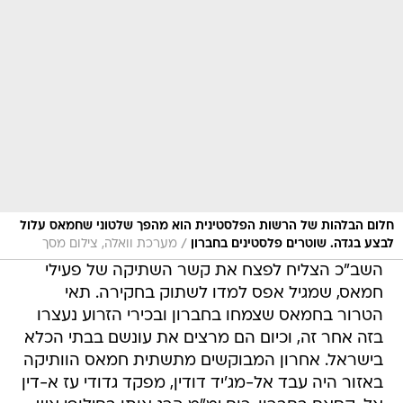
חלום הבלהות של הרשות הפלסטינית הוא מהפך שלטוני שחמאס עלול
/
לבצע בגדה. שוטרים פלסטינים בחברון
מערכת וואלה, צילום מסך
השב"כ הצליח לפצח את קשר השתיקה של פעילי
חמאס, שמגיל אפס למדו לשתוק בחקירה. תאי
הטרור בחמאס שצמחו בחברון ובכירי הזרוע נעצרו
בזה אחר זה, וכיום הם מרצים את עונשם בבתי הכלא
בישראל. אחרון המבוקשים מתשתית חמאס הוותיקה
באזור היה עבד אל-מג'יד דודין, מפקד גדודי עז א-דין