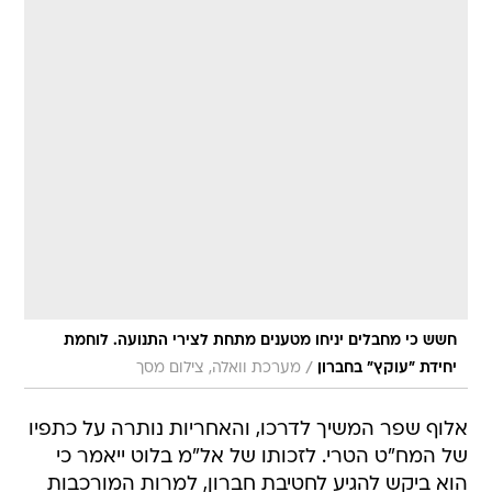
חשש כי מחבלים יניחו מטענים מתחת לצירי התנועה. לוחמת
/
יחידת "עוקץ" בחברון
מערכת וואלה, צילום מסך
אלוף שפר המשיך לדרכו, והאחריות נותרה על כתפיו
של המח"ט הטרי. לזכותו של אל"מ בלוט ייאמר כי
הוא ביקש להגיע לחטיבת חברון, למרות המורכבות