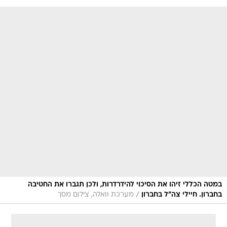
במטה הכללי זיהו את הסיכוי להידרדרות, ולכן תגברו את החטיבה
/
בחברון. חיילי צה"ל בחברון
מערכת וואלה, צילום מסך