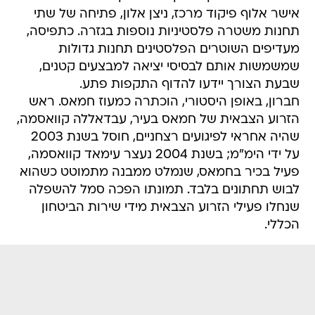
אישר אלוף פיקוד מרכז, ניצן אלון, פתיחה של שתי
תחנות משטרה פלסטיניות נוספות בגזרה. כתפיסה,
מעדיפים השוטרים הפלסטינים תחנות גדולות
שמשמשות אותם לבסיסי יציאה למבצעים קטנים,
שבעת הצורך יידעו להדוף התקפות פתע.
חברון, באופן היסטורי, הוכתרה כמעוז חמאס. ראש
הזרוע הצבאית של חמאס בעיר, עבדאללה קוואסמה,
שהיה אחראי לפיגועים רצחניים, חוסל בשנת 2003
על ידי הימ"מ; בשנת 2004 נעצר עימאד קוואסמה,
פעיל בכיר בחמאס, שנמלט ממבנה מתמוטט כשהוא
לבוש תחתונים בלבד. תמונתו הפכה סמל להשפלה
שנחלו פעילי הזרוע הצבאית מידי שירות הביטחון
הכללי.