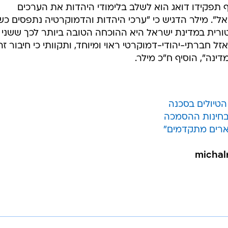
 תפקידו דואג הוא לשלב בלימודי היהדות את הערכים
". מילר הדגיש כי "ערכי היהדות והדמוקרטיה נתפסים כשנ
ורית במדינת ישראל היא ההוכחה הטובה ביותר לכך ששני
ל חברתי-יהודי-דמוקרטי ראוי ומיוחד, ותקוותי כי חיבור זה
נה", הוסיף ח"כ מילר.
טיולים בסכנה
בחינות ההסמכה
תארים מתקדמים"