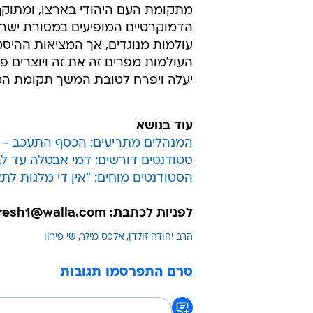
מתקומת העם היהודי בארצו, ומתוקף
הדמוקרטיים המופיעים במסורת ישראל
עולמות מנוגדים, אך המציאות ההיסט
העולמות מפרים זה את זה ויוצרים פאז
יעלה ויפרח לטובת המשך תקומת המדי
עוד בנושא
המנהלים מתריעים: הכסף התעכב - ה
סטודנטים דורשים: דמי אבטלה עד ל
הסטודנטים מוחים: "אין די מלגות ל
לפניות לכתבת: michalresh1@walla.com
הרב יהודה זולדן
אלכס מילר
שי פירון
טרם התפרסמו תגובות