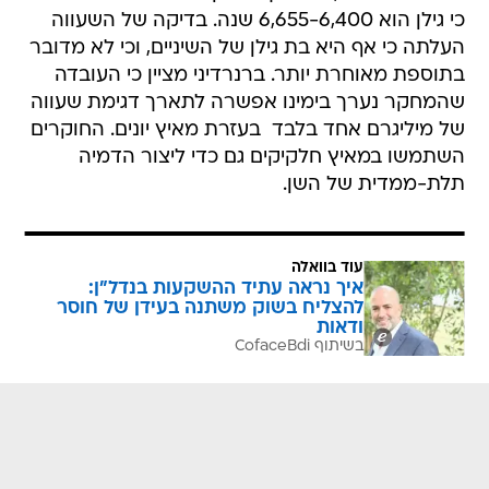
כי גילן הוא 6,655-6,400 שנה. בדיקה של השעווה
העלתה כי אף היא בת גילן של השיניים, וכי לא מדובר
בתוספת מאוחרת יותר. ברנרדיני מציין כי העובדה
שהמחקר נערך בימינו אפשרה לתארך דגימת שעווה
של מיליגרם אחד בלבד  בעזרת מאיץ יונים. החוקרים
השתמשו במאיץ חלקיקים גם כדי ליצור הדמיה
תלת-ממדית של השן.
עוד בוואלה
איך נראה עתיד ההשקעות בנדל"ן:
להצליח בשוק משתנה בעידן של חוסר
ודאות
בשיתוף CofaceBdi