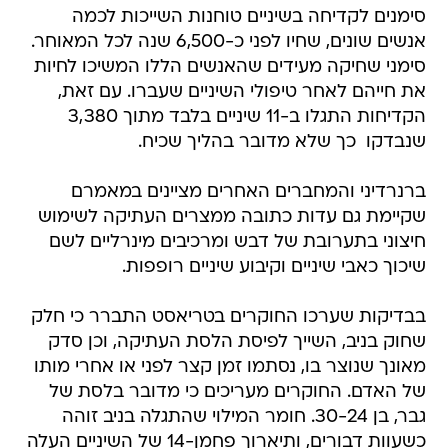
סימנים לקדיחה בשיניים טוחנות השייכות לכמה
אנשים שונים, שחיו לפני כ-6,500 שנה לכל המאוחר.
סימני שחיקה מעידים שהאנשים הללו המשיכו לחיות
את חייהם לאחר טיפולי השיניים שעברו. עם זאת,
הקדיחות התגלו ב-11 שיניים בלבד מתוך 3,380
שנבדקו  כך שלא מדובר בהליך שכיח.
ברנרדיני והמחברים האחרים מציינים במאמרם
שקיימת גם עדות כתובה ממצרים העתיקה לשימוש
חיצוני בתערובת של דבש ומרכיבים מינרליים לשם
שיכוך כאבי שיניים וקיבוע שיניים רופפות.
בבדיקות שערכו החוקרים בטריאסט התברר כי חלק
שחוק בניב, השייך לפיסת הלסת העתיקה, וכן סדק
מאונך שנוצר בו, נסתמו זמן קצר לפני או אחרי מותו
של האדם. החוקרים מעריכים כי מדובר בלסת של
גבר, בן 30-24. חומר המילוי שהתגלה בניב זוהה
כשעוות דבורים, ותיארוך פחמן-14 של השיניים העלה