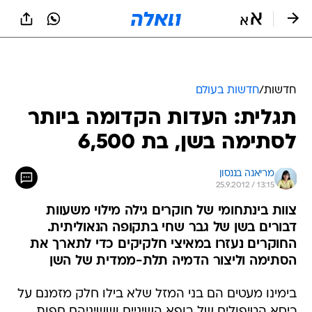
חדשות
/
חדשות בעולם
תגלית: העדות הקדומה ביותר
לסתימה בשן, בת 6,500
מריאנה בננסון
25.9.2012 / 13:15
צוות בינתחומי של חוקרים גילה מילוי משעוות
דבורים בשן של גבר שחי בתקופה הנאוליתית.
החוקרים נעזרו במאיצי חלקיקים כדי לתארך את
הסתימה וליצור הדמיה תלת-ממדית של השן
בימינו מעטים הם בני המזל שלא בילו חלק מזמנם על
כיסא הטיפולים של רופא השיניים וששיניהם חפות