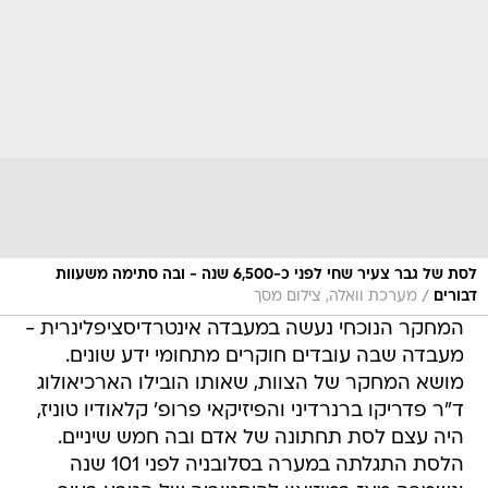
לסת של גבר צעיר שחי לפני כ-6,500 שנה - ובה סתימה משעוות
/
דבורים
מערכת וואלה, צילום מסך
המחקר הנוכחי נעשה במעבדה אינטרדיסציפלינרית -
מעבדה שבה עובדים חוקרים מתחומי ידע שונים.
מושא המחקר של הצוות, שאותו הובילו הארכיאולוג
ד"ר פדריקו ברנרדיני והפיזיקאי פרופ' קלאודיו טוניז,
היה עצם לסת תחתונה של אדם ובה חמש שיניים.
הלסת התגלתה במערה בסלובניה לפני 101 שנה