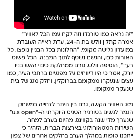
"זה נראה כמו טורנדו וזה לקח עמו הכל לאוויר"
אמרה קתלין וולש בת ה-24, עדת ראייה העובדת
במועדון גלישה מקומי. "החלונות בכל הבניין נופצו, כל
האורות כבו, והגשם נשטף לתוך המבנה. הכל פשוט
רעד", הוסיפה וולש. גורם ממחלקת כיבוי האש בניו
יורק, אמר כי היו דיווחים על מפגעים ברחבי העיר, כמו
עצים שנעקרו ממקומם בברוקלין, וחלק מגג של בית
שנעקר ממקומו.
מזג האוויר הקשה, גרם בין היתר לדחייה במשחק
הגמר לנשים בטורניר הטניס היוקרתי ה-"u.s open"
שנערך מדי שנה בקווינס, מהיום בערב למחר.
השירות המטאורולוגי בארצות הברית, הזהיר כי
ייתכנו סופות במהלך הערב בחלקים אחרים של צפון