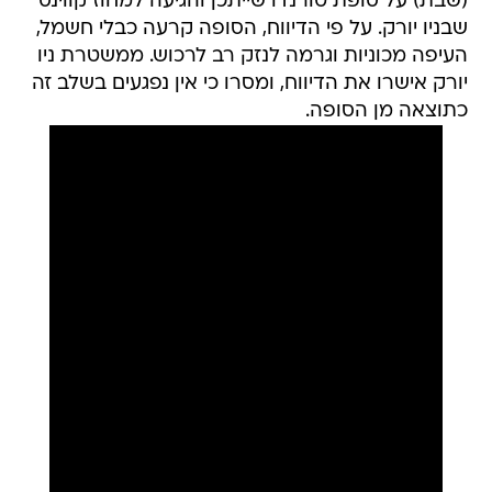
(שבת) על סופת טורנדו שייתכן והגיעה למחוז קווינס
שבניו יורק. על פי הדיווח, הסופה קרעה כבלי חשמל,
העיפה מכוניות וגרמה לנזק רב לרכוש. ממשטרת ניו
יורק אישרו את הדיווח, ומסרו כי אין נפגעים בשלב זה
כתוצאה מן הסופה.