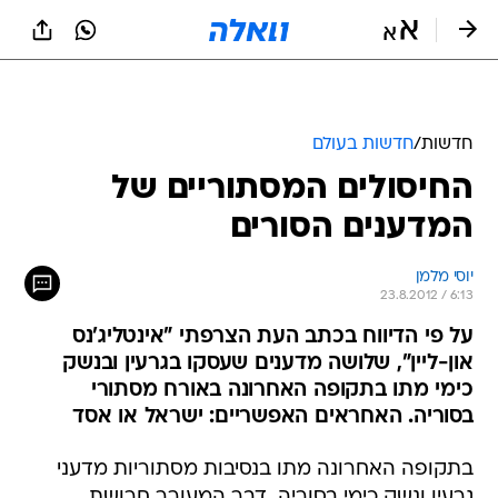
חדשות
/
חדשות בעולם
החיסולים המסתוריים של
המדענים הסורים
יוסי מלמן
23.8.2012 / 6:13
על פי הדיווח בכתב העת הצרפתי "אינטליג'נס
און-ליין", שלושה מדענים שעסקו בגרעין ובנשק
כימי מתו בתקופה האחרונה באורח מסתורי
בסוריה. האחראים האפשריים: ישראל או אסד
בתקופה האחרונה מתו בנסיבות מסתוריות מדעני
גרעין ונשק כימי בסוריה  דבר המעורר חרושת