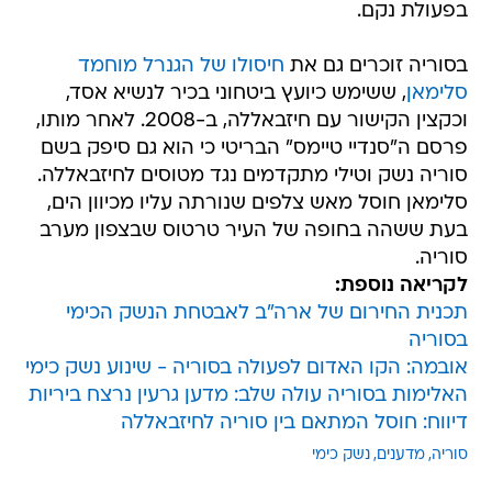
בפעולת נקם.
בסוריה זוכרים גם את
חיסולו של הגנרל מוחמד
סלימאן
, ששימש כיועץ ביטחוני בכיר לנשיא אסד,
וכקצין הקישור עם חיזבאללה, ב-2008. לאחר מותו,
פרסם ה"סנדיי טיימס" הבריטי כי הוא גם סיפק בשם
סוריה נשק וטילי מתקדמים נגד מטוסים לחיזבאללה.
סלימאן חוסל מאש צלפים שנורתה עליו מכיוון הים,
בעת ששהה בחופה של העיר טרטוס שבצפון מערב
סוריה.
לקריאה נוספת:
תכנית החירום של ארה"ב לאבטחת הנשק הכימי
בסוריה
אובמה: הקו האדום לפעולה בסוריה - שינוע נשק כימי
האלימות בסוריה עולה שלב: מדען גרעין נרצח ביריות
דיווח: חוסל המתאם בין סוריה לחיזבאללה
סוריה
מדענים
נשק כימי