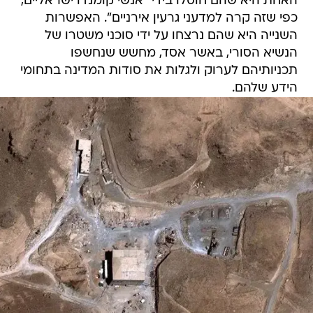
האחת היא שהם חוסלו בידי "אנשי קומנדו ישראליים,
כפי שזה קרה למדעני גרעין אירניים". האפשרות
השנייה היא שהם נרצחו על ידי סוכני משטרו של
הנשיא הסורי, באשר אסד, מחשש שנחשפו
תכניותיהם לערוק ולגלות את סודות המדינה בתחומי
הידע שלהם.