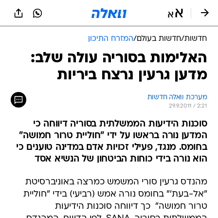
חדשות
/
חדשות בעולם
/
המזרח התיכון
האלימות בסוריה עולה שלב:
מדען גרעין נרצח ביריות
מערכת וואלה חדשות
29.9.2011 / 2:21
סוכנות הידיעות הממשלתית בסוריה דיווחה כי
המדען נורה בראשו על ידי "חוליית טרור חמושה"
בחומס. מנגד, פעילי זכויות אדם במדינה טוענים כי
הוא נורה בידי כוחות הביטחון של הנשיא אסד
מהנדס גרעין סורי המשמש כמרצה באוניברסיטת
"אל-בעת'" בחומס נורה אמש (רביעי) בידי "חוליית
טרור חמושה"  כך דיווחה סוכנות הידיעות