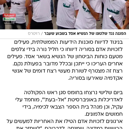
/
הפגנה נגד שלטונו של הנשיא אסד בשבוע שעבר
רויטרס
בניגוד לדיווח סוכנות הידיעות הממשלתית, פעילים
לזכויות אדם בסוריה דיווחו כי חליל נורה בידי צלפים
מטעם כוחות הביטחון של הנשיא בשאר אסד. פעילים
אחרים העריכו כי ייתכן ובכלל מדובר בפעולת נקם.
רצח זה מצטרף לשורת מעשי רצח דומים של אנשי
אקדמיה שאירעו בסוריה.
ביום שלישי נרצחו בחומס סגן ראש הפקולטה
לאדריכלות באוניברסיטת "אל-בעת'", מוחמד עלי
עקיל, וכן מנהל בית הספר הצבאי לכימיה, בידי
חמושים אלמונים.
ארגונים לזכויות אדם הטילו את האחריות למעשים על
הרשויות במדינה, שמנסה, לדבריהם, "לשחזר את