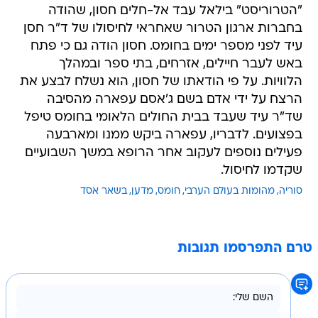
"הטרוריסט" בילאל עבד אל-חלים חסון, שהודה
בחברות ארגון הטרור שאחראי לחיסולו של ד"ר חסן
עיד לפני מספר ימים בחומס. חסון הודה גם כי פתח
באש לעבר חיילים, אזרחים, בתי ספר ובמהלך
הלוויות. על פי הודאתו של חסון, הוא נשלח לבצע את
הרצח על ידי אדם בשם ג'אסם עפארה מהסיבה
שד"ר עיד שעבד בבית החולים הלאומי בחומס טיפל
בפצועים. לדבריו, עפארה ביקש ממנו ומארבעה
פעילים נוספים לעקוב אחר הרופא במשך השבועיים
שקדמו לחיסול.
סוריה
מהומות בעולם הערבי
חומס
מדען
בשאר אסד
טרם התפרסמו תגובות