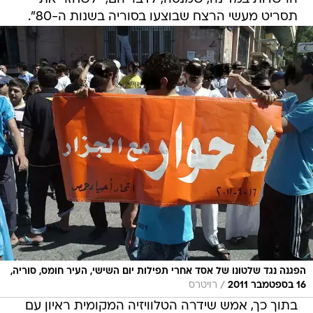
תסריט מעשי הרצח שבוצעו בסוריה בשנות ה-80".
הפגנה נגד שלטונו של אסד אחרי תפילות יום השישי, העיר חומס, סוריה,
/
16 בספטמבר 2011
רויטרס
בתוך כך, אמש שידרה הטלוויזיה המקומית ראיון עם