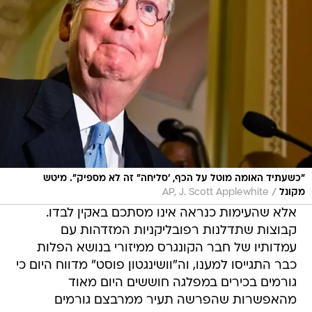
"כשעתיד האומה מוטל על הכף, 'סליחה" זה לא מספיק". מיטש
/
מקונל
AP, J. Scott Applewhite
אלא שהעימות כנראה אינו מסתכם באקין לבדו.
קבוצות שתדלנות רפובליקניות המזדהות עם
עמדותיו של חבר הקונגרס ממיזורי בנושא הפלות
כבר התגייסו למענו, וה"וושינגטון פוסט" מדווח היום כי
גורמים בכירים במפלגה חוששים היום מאוד
מהאפשרות שהפרשה תעיר ממרבצם גורמים