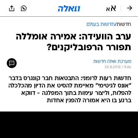
חדשות
/
חדשות בעולם
ערב הוועידה: אמירה אומללה
תפורר הרפובליקנים?
מערכת וואלה חדשות
22.8.2012 / 9:46
חדשות רעות לרומני: התבטאות חבר קונגרס בדבר
"אונס לגיטימי" מאיימת להסיט את הדיון מהכלכלה
להפלות, וליצור עימות בתוך המפלגה - דווקא
ברגע בו היא אמורה להפגין אחדות