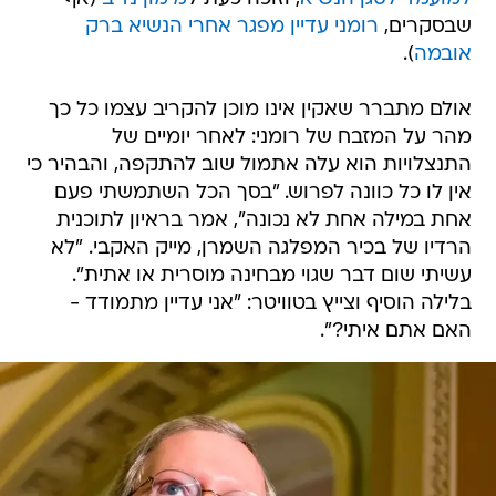
שבסקרים,
רומני עדיין מפגר אחרי הנשיא ברק
אובמה
).
אולם מתברר שאקין אינו מוכן להקריב עצמו כל כך
מהר על המזבח של רומני: לאחר יומיים של
התנצלויות הוא עלה אתמול שוב להתקפה, והבהיר כי
אין לו כל כוונה לפרוש. "בסך הכל השתמשתי פעם
אחת במילה אחת לא נכונה", אמר בראיון לתוכנית
הרדיו של בכיר המפלגה השמרן, מייק האקבי. "לא
עשיתי שום דבר שגוי מבחינה מוסרית או אתית".
בלילה הוסיף וצייץ בטוויטר: "אני עדיין מתמודד -
האם אתם איתי?".