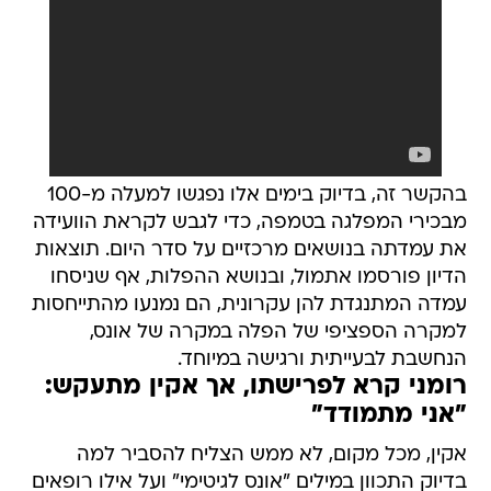
בהקשר זה, בדיוק בימים אלו נפגשו למעלה מ-100
מבכירי המפלגה בטמפה, כדי לגבש לקראת הוועידה
את עמדתה בנושאים מרכזיים על סדר היום. תוצאות
הדיון פורסמו אתמול, ובנושא ההפלות, אף שניסחו
עמדה המתנגדת להן עקרונית, הם נמנעו מהתייחסות
למקרה הספציפי של הפלה במקרה של אונס,
הנחשבת לבעייתית ורגישה במיוחד.
רומני קרא לפרישתו, אך אקין מתעקש:
"אני מתמודד"
אקין, מכל מקום, לא ממש הצליח להסביר למה
בדיוק התכוון במילים "אונס לגיטימי" ועל אילו רופאים