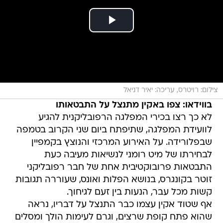
צילום: רויטרס, עריכה: יאיר דניאל
בווידאו: צפו באקין מתנצל על התבטאותו
לא כך רצו בכירי המפלגה הרפובליקנית להגיע
לוועידת המפלגה, שתיפתח ביום שני הקרוב בטמפה
שבפלורידה. על האירוע המרכזי והנוצץ בקמפיין
לבחירתו של מיט רומני לנשיאות מעיבה כעת
התבטאות פרובוקטיבית אחת של חבר רפובליקני
זוטר בקונגרס, בנושא הפלות ואונס, שעוררה תגובות
קשות מכל עבר, הנעות בין זעם לגיחוך.
אף שטוד אקין עצמו כבר התנצל על דבריו, נראה
שהוא פתח קופת שרצים, וגרם לעימות הולך ומסלים