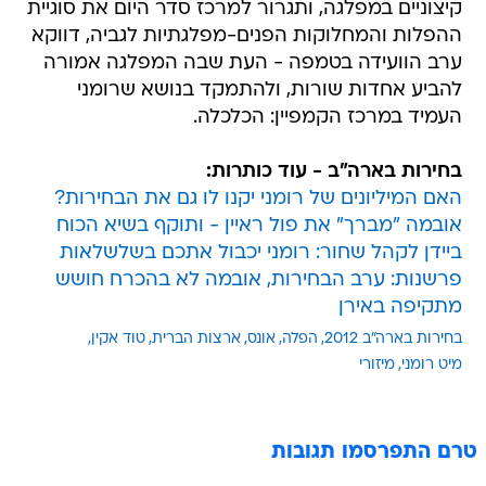
קיצוניים במפלגה, ותגרור למרכז סדר היום את סוגיית
ההפלות והמחלוקות הפנים-מפלגתיות לגביה, דווקא
ערב הוועידה בטמפה - העת שבה המפלגה אמורה
להביע אחדות שורות, ולהתמקד בנושא שרומני
העמיד במרכז הקמפיין: הכלכלה.
בחירות בארה"ב - עוד כותרות:
האם המיליונים של רומני יקנו לו גם את הבחירות?
אובמה "מברך" את פול ראיין - ותוקף בשיא הכוח
ביידן לקהל שחור: רומני יכבול אתכם בשלשלאות
פרשנות: ערב הבחירות, אובמה לא בהכרח חושש
מתקיפה באירן
בחירות בארה"ב 2012
הפלה
אונס
ארצות הברית
טוד אקין
מיט רומני
מיזורי
טרם התפרסמו תגובות