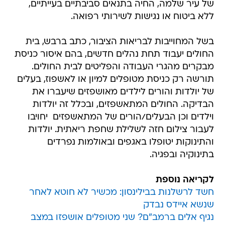
של עיר שלמה, החיה בתנאים סביבתיים בעייתיים,
ללא ביטוח או נגישות לשירותי רפואה.
בשל המחוייבות לבריאות הציבור, כתב ברבש, בית
החולים יעבוד תחת נהלים חדשים, בהם איסור כניסת
מבקרים מהגרי העבודה והפליטים לבית החולים.
תורשה רק כניסת מטופלים למיון או לאשפוז, בעלים
של יולדות והורים לילדים מאושפזים שיעברו את
הבדיקה. החולים המתאשפזים, ובכלל זה יולדות
וילדים וכן הבעלים/הורים של המתאשפזים  יחויבו
לעבור צילום חזה לשלילת שחפת ריאתית. יולדות
והתינוקות יטופלו באגפים ובאולמות נפרדים
בתינוקיה ובפגיה.
לקריאה נוספת
חשד לרשלנות בבילינסון: מכשיר לא חוטא לאחר
שנשא איידס נבדק
נגיף אלים ברמב"ם? שני מטופלים אושפזו במצב