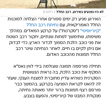
/
לא היו נפגעים באירוע. רכב החלל
רויטרס
האירוע מגיע רק ימים ספורים אחרי הצלחה לסוכנות
החלל האמריקאית, עם
נחיתת רכב החלל
"קיוריוסיטי"
("סקרנות") על קרקע המאדים. במהלך
משימתו, שתימשך לפחות שנתיים, יחקור רכב השטח
את פני כוכב הלכת הסמוך לכדור הארץ, כדי לבדוק
אם ניתן לקיים בו חיים. לאחר הנחיתה שיגר רכב
החלל תמונות מהכוכב האדום.
תחילה פורסמה תמונה שצולמה בידי לווין נאס"א
המקיף את כוכב הלכת, בה נראית הגשושית
הסקרנית כשהיא עדיין מחוברת למצנח הענקי, שעזר
לה להאט לקראת הפגיעה בקרקע. בהמשך כבר
פורסם רצף תמונות ברור יותר מאותה נחיתה,
מנקודת המבט של קיוריסיטי, והפעם בצבע.