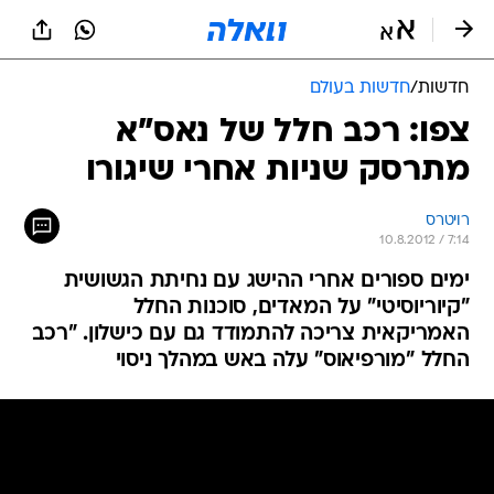
חדשות
/
חדשות בעולם
צפו: רכב חלל של נאס"א
מתרסק שניות אחרי שיגורו
רויטרס
10.8.2012 / 7:14
ימים ספורים אחרי ההישג עם נחיתת הגשושית
"קיוריוסיטי" על המאדים, סוכנות החלל
האמריקאית צריכה להתמודד גם עם כישלון. "רכב
החלל "מורפיאוס" עלה באש במהלך ניסוי