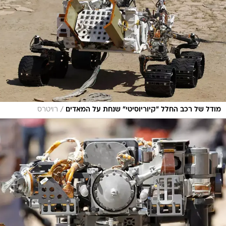
/
מודל של רכב החלל "קיוריוסיטי" שנחת על המאדים
רויטרס