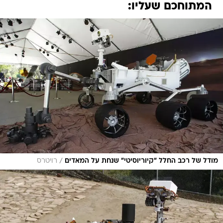
המתוחכם שעליו:
/
מודל של רכב החלל "קיוריוסיטי" שנחת על המאדים
רויטרס