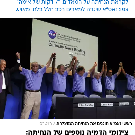
לקראת הנחיתה על המאדים: "7 דקות של אימה"
צפו: נאס"א שיגרה למאדים רכב חלל בלתי מאויש
/
ראשי נאס"א חוגגים את הנחיתה המוצלחת
רויטרס
צילומי הדמיה נוספים של הנחיתה: