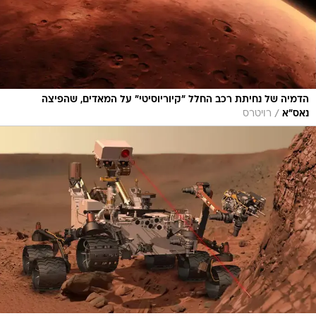
הדמיה של נחיתת רכב החלל "קיוריוסיטי" על המאדים, שהפיצה
/
נאס"א
רויטרס