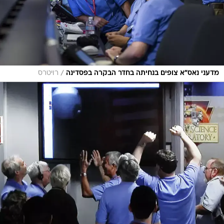
/
מדעני נאס"א צופים בנחיתה בחדר הבקרה בפסדינה
רויטרס