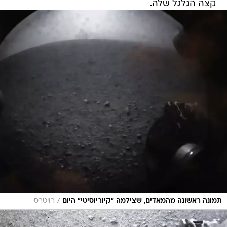
קצה הגלגל שלה.
/
תמונה ראשונה מהמאדים, שצילמה "קיוריוסיטי" היום
רויטרס