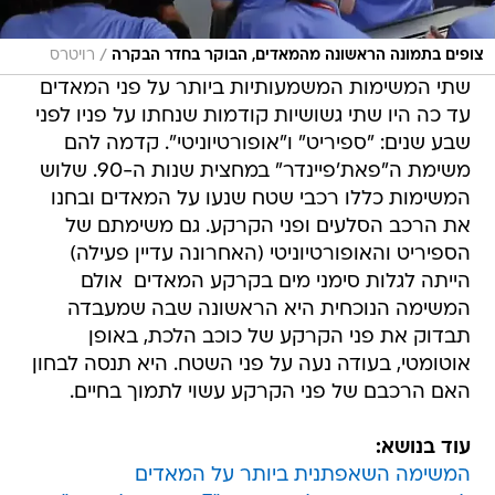
/
צופים בתמונה הראשונה מהמאדים, הבוקר בחדר הבקרה
רויטרס
שתי המשימות המשמעותיות ביותר על פני המאדים
עד כה היו שתי גשושיות קודמות שנחתו על פניו לפני
שבע שנים: "ספיריט" ו"אופורטיוניטי". קדמה להם
משימת ה"פאת'פיינדר" במחצית שנות ה-90. שלוש
המשימות כללו רכבי שטח שנעו על המאדים ובחנו
את הרכב הסלעים ופני הקרקע. גם משימתם של
הספיריט והאופורטיוניטי (האחרונה עדיין פעילה)
הייתה לגלות סימני מים בקרקע המאדים  אולם
המשימה הנוכחית היא הראשונה שבה שמעבדה
תבדוק את פני הקרקע של כוכב הלכת, באופן
אוטומטי, בעודה נעה על פני השטח. היא תנסה לבחון
האם הרכבם של פני הקרקע עשוי לתמוך בחיים.
עוד בנושא:
המשימה השאפתנית ביותר על המאדים