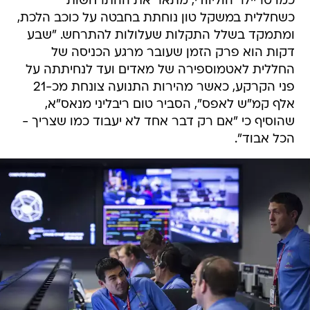
כמו טריילר הוליוודי, מתאר את ההתרחשות
כשחללית במשקל טון נוחתת בחבטה על כוכב הלכת,
ומתמקד בשלל התקלות שעלולות להתרחש. "שבע
דקות הוא פרק הזמן שעובר מרגע הכניסה של
החללית לאטמוספירה של מאדים ועד לנחיתתה על
פני הקרקע, כאשר מהירות התנועה צונחת מכ-21
אלף קמ"ש לאפס", הסביר טום ריבליני מנאס"א,
שהוסיף כי "אם רק דבר אחד לא יעבוד כמו שצריך -
הכל אבוד".