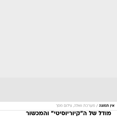
/
אין תמונה
מערכת וואלה, צילום מסך
מודל של ה"קיוריוסיטי" והמכשור