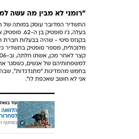
"רומני לא מבין מה עשה ל
בקנזס סיטי - שהיה בבעלות חברת האח
מלנכולית, מספר סופטיק בתשדיר כי
למשפחותיהם של אנשים, כשסגר את 
בחמש מהמדינות "מתנדנדות", שבהן 
אני לא חושב שאכפת לו".
עוד בוואל
הלוואה 
לסחרור 
בשיתוף ה