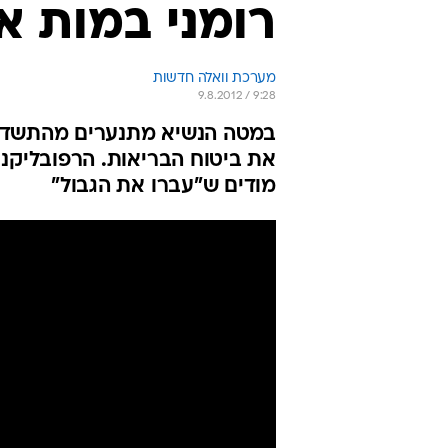
רומני במות א
מערכת וואלה חדשות
9.8.2012 / 9:28
במטה הנשיא מתנערים מהתשדיר
את ביטוח הבריאות. הרפובליקני
מודים ש"עברו את הגבול"