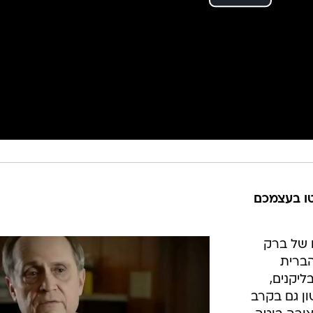
ו בעצמכם
 של ברק
הברית
יקנים,
ן גם בקרב