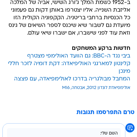
ב-1952 כשמת המלך ג'ורג השישי, אביה של המלכה
אליזבת השנייה. אליו יצטרפו באותן דקות גם פעמוני
כל הכנסיות ברחבי בריטניה. הקקפוניה הקולית הזו
מיועדת גם לשבור שיא שיכנס לספר השיאים של גינס
וזאת עוד לפני שישברו, אם ישברו שיאי עולם.
חדשות ברקע המשחקים
ביבי נגד ה-BBC: גם הוועד האולימפי מצטרף
קלינטון למארגני האוליפיאדה: דקת דומיה לזכר חללי
מינכן
המחבל מבולגריה בדרכו לאולימפיאדה, עם פצצה
אולימפיאדת לונדון 2012
אבטחה
MI6
טרם התפרסמו תגובות