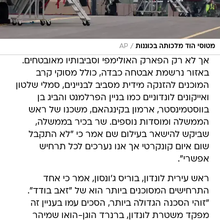
/
מטוסי הוד מלכותה בכוננות
AP
אך לא רק הפארק האולימפי וסביבותיו מאובטחים.
באזור נרשמת אבטחה כבדה, כולל מסוקי קרב
המוכנים להזנקה מידית מסביב לבניינים, סמלי שלטון
ואייקונים לונדוניים כמו בניין הפרלמנט והביג בן
בווסטמינסטר, ארמון בקינגהאם, משכנו של ראש
הממשלה ומוסדות נוספים. שר בכיר בממשלה,
שביקש להישאר בעילום שם אמר כי "לא התקבל
שום איום קונקרטי אך אנו נערכים לכל תרחיש
אפשרי".
ראש עירית לונדון, בוריס ג'ונסון, אמר כי אחד
התרחישים המסוכנים ביותר הוא של "זאב בודד".
"זוהי הסכנה הגדולה ביותר, הסכים עמו בעניין זה
מפקד משטרת לונדון, ברנרד הוגן-הואו שמיהר