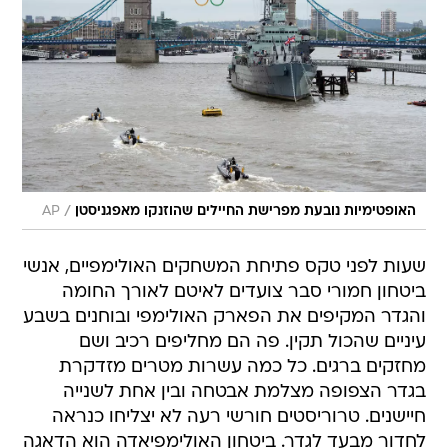
/
האופטימיות נובעת מפרישת החיילים שהוזנקו מאפגניסטן
AP
שעות לפני טקס פתיחת המשחקים האולימפיים, אנשי
ביטחון חמורי סבר צועדים לאיטם לאורך החומה
והגדר המקיפים את הפארק האולימפי ובוחנים בשבע
עיניים שהכול תקין. פה הם מחליפים רכיב ושם
מחזקים ברגים. כל כמה עשרות מטרים מזדקרת
בגדר הצפופה מצלמת אבטחה ובין אחת לשנייה
חיישנים. טרוריסטים חורשי רעה לא יצליחו כנראה
לחדור מבעד לגדר. ביטחון האולימפיאדה הוא הדאגה