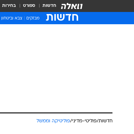
חדשות
ספורט
בחירות
חדשות
מבזקים
צבא וביטחון
חדשות
/
פוליטי-מדיני
/
פוליטיקה וממשל