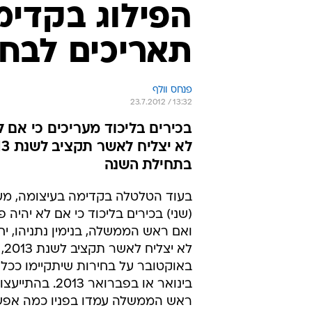
הפילוג בקדימ
תאריכים לבחי
פנחס וולף
23.7.2012 / 13:32
בכירים בליכוד מעריכים כי אם 
בתחילת השנה
בעוד הטלטלה בקדימה בעיצומה, מער
(שני) בכירים בליכוד כי אם לא יהיה פ
ואם ראש הממשלה, בנימין נתניהו, י
לא י
באוקטובר על בחירות שיתקיימו ככל
בינואר או בפברואר 2013
ראש הממשלה עמדו בפניו כמה אפשר