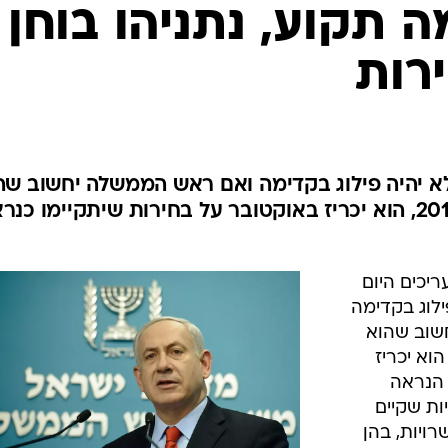
המייל האדום
ה תקוע, נתניהו בוחן
רות
לא יהיה פילוג בקדימה ואם ראש הממשלה יחשוב שה
לא יצליח לאשר תקציב לשנת 2013, הוא יכריז באוקטובר על בחירות שיתקיימו כנ
יכים היום
ילוג בקדימה
חשוב שהוא
צליח לאשר תקציב לשנת 2013, הוא יכריז
 הנראה
. בהתייעצויות שקיים
ויות, בהן