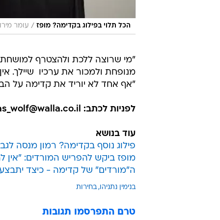
/
הכל תלוי בפילוג בקדימה? מופז
עומר מירון
"מי שרוצה ללכת ולהצטרף למושחתים 
מנופחת ולמכור את ערכיו  שיילך. אין
"אף אחד לא יוריד את קדימה על הברכ
לפניות לכתב: pinhas_wolf@walla.co.il
עוד בנושא
פילוג נוסף בקדימה? רמון מנסה לגב
מופז ביקש להפריש המורדים: "אין 
ה"מורדים" של קדימה - כיצד יתבצע
בנימין נתניהו
בחירות
טרם התפרסמו תגובות