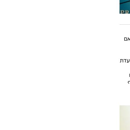
אם
עדת