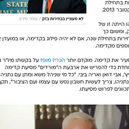
 90 יום, בחירות בתחילת
/
לא מעוניין בבחירות בזק
עומר מירון
הייתה זו של
, ומשום כך
רות בתחילת שנה, אם לא יהיה פילוג בקדימה, או במועדן 
וספים מקדימה.
עיר את קדימה. מוקדם יותר
הכריז מופז
על בקשתו מיו"ר ו
 מיוחדת כדי להפריש את ארבעת ה"מורדים" מסיעת קדימה 
, אבי דואן ואריה ביבי. "כל מי שניהל משא ומתן עם נתניהו
תניהו, צריך לעשות חשבון נפש עם עצמו ועם הציבור", תקף
וונים לפרוש מסיעתו.