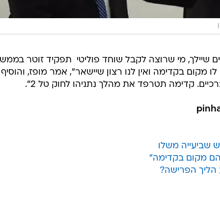
שיילך, מי שרוצה לקבל שוחד פוליטי  תפקיד זוטר בממש
 לו מקום בקדימה ואין לנו רצון שיישאר", אמר מופז, והוסיף 
יים. קדימה תטרפד את מהלך נתניהו לחוק טל 2".
ש שביעייה משלו
להם מקום בקדימה"
 הליך הפרישה?