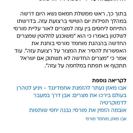
בתוך כך, ראש ממשלת חמאס נשא היום דרשה
במהלך תפילות יום השישי ברצועת עזה. בדרשתו
התייחס ליחסים בין עזה למצרים לאור עליית מורסי
לשלטון באמרו כי הוא "משוכנע לחלוטין שמצרים
החדשה בהנהגת מוחמד מורסי בוחנת את
האפשרות להסיר את המצור על רצועת עזה". עוד
אמר כי "מצרים החדשה לא תשתוק אם ישראל
תתקוף או תפתח במלחמה על עזה".
לקריאה נוספת
אבו מאזן נעתר להזמנת אחמדינגד - ויגיע לטהרן
בעולם בירכו את מצרים: אבן דרך במעבר
לדמוקרטיה
אובמה הזמין את מורסי: נבנה יחסי שותפות
אבו מאזן
מוחמד מורסי