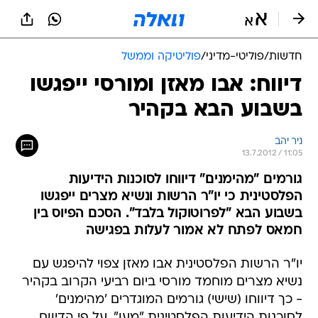
חדשות
/
פוליטי-מדיני
/
פוליטיקה וממשל
דיווח: אבו מאזן ומורסי ייפגשו
בשבוע הבא בקהיר
ניר יהב
13.7.2012 / 11:05
גורמים "מהימנים" דיווחו לסוכנות הידיעות
הפלסטינית כי יו"ר הרשות ונשיא מצרים ייפגשו
בשבוע הבא "לפרוטוקול בלבד". הסכם הפיוס בין
חמאס לפתח לא אמור לעלות בפגישה
יו"ר הרשות הפלסטינית אבו מאזן צפוי להיפגש עם
נשיא מצרים מוחמד מורסי ביום רביעי הקרוב בקהיר
- כך דיווחו (שישי) גורמים המוגדרים 'מהימנים'
לסוכנות הידיעות הפלסטינית "מען". על פי הדיווח,