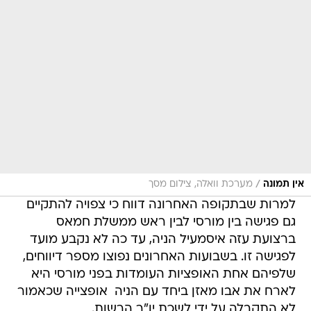
/
אין תמונה
מערכת וואלה, צילום מסך
למרות שבתקופה האחרונה דווח כי צפויה להתקיים
גם פגישה בין מורסי לבין ראש ממשלת חמאס
ברצועת עזה איסמעיל הניה, עד כה לא נקבע מועד
לפגישה זו. בשבועות האחרונים נפוצו מספר דיווחים,
שלפיהם אחת האופציות העומדות בפני מורסי היא
לארח את אבו מאזן ביחד עם הניה  אופצייה שכאמור
לא התקבלה על ידי לשכת יו"ר הרשות.