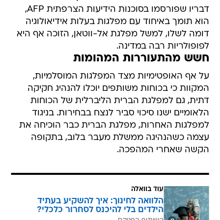
דבריו שפורסמו בסוכנות הידיעות הצרפתית AFP,
הוא תומך באיחוד עם מפלגות בעלות אידיאולוגיה
דומה לשלו, למשל מפלגת אל-ווטאן, הזוכה אף היא
לפופולריות רבה במדינה.
חשש מהתעוררות המהומות
על אף האופטימיות מצד המפלגות המוסלמיות,
המקוות כי בכוחות משותפים יוכלו להנהיג חקיקה
דתית, גם למפלגת הברית הליברלית של הכוחות
הלאומיים ישנו סיכוי סביר לנצח בבחירות. בניגוד
למפלגות האחרות, מפלגת הברית כבר הוכיחה את
עצמה כשהנהיגה ממשלת מעבר בלוב, בתקופה
הקשה שאחרי המהפכה.
עוד בוואלה
הלוואה לחינוך: איך להשקיע בעתיד
הילדים בלי להיכנס לסחרור כלכלי?