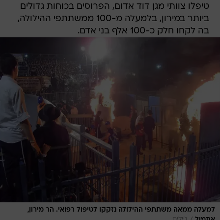
טיפלו צוותי מגן דוד אדום, הפרוסים בכוחות גדולים
ביותר במירון, בלמעלה מ-100 ממשתתפי ההילולה,
בה לקחו חלק כ-100 אלף בני אדם.
למעלה ממאה משתתפי ההילולה נזקקו לטיפול רפואי. הר מירון,
אתמול
ג'יליס