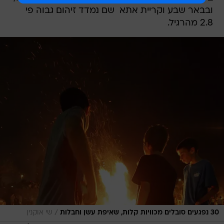
ובבאר שבע וקריית אתא  שם נמדד זיהום גבוה פי
2.8 מהרגיל.
/
30 נפגעים סובלים מכוויות קלות, שאיפת עשן וחבלות
שי אוקנין