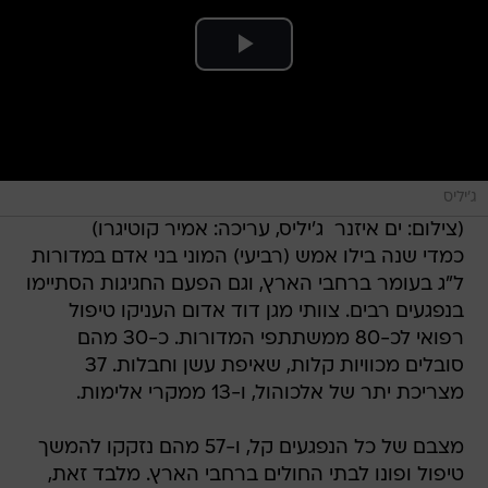
ג'יליס
(צילום: ים איזנר  ג'יליס, עריכה: אמיר קוטיגרו)
כמדי שנה בילו אמש (רביעי) המוני בני אדם במדורות
ל"ג בעומר ברחבי הארץ, וגם הפעם החגיגות הסתיימו
בנפגעים רבים. צוותי מגן דוד אדום העניקו טיפול
רפואי לכ-80 ממשתתפי המדורות. כ-30 מהם
סובלים מכוויות קלות, שאיפת עשן וחבלות. 37
מצריכת יתר של אלכוהול, ו-13 ממקרי אלימות.
מצבם של כל הנפגעים קל, ו-57 מהם נזקקו להמשך
טיפול ופונו לבתי החולים ברחבי הארץ. מלבד זאת,