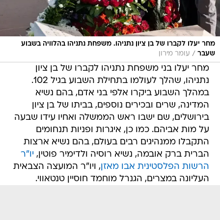
מחר יעלו לקברו של בן ציון נתניהו. משפחת נתניהו בהלוויה בשבוע
/
שעבר
עומר מירון
מחר יעלו בני משפחת נתניהו לקברו של בן ציון
נתניהו, שהלך לעולמו בתחילת השבוע בגיל 102.
במהלך השבוע ביקרו אלפי בני אדם, בהם נשיא
המדינה, שרים ובכירים נוספים, בביתו של בן ציון
בירושלים, שם ישבו ראש הממשלה ואחיו עידו שבעה
על מות אביהם. כמו כן, איגרות ופניות תנחומים
התקבלו ממנהיגים רבים בעולם, בהם נשיא ארצות
הברית ברק אובמה, נשיא רוסיה ולדימיר פוטין,
יו"ר
הרשות הפלסטינית אבו מאזן
, ויו"ר המועצה הצבאית
העליונה במצרים, הגנרל מוחמד חוסיין טנטאווי.