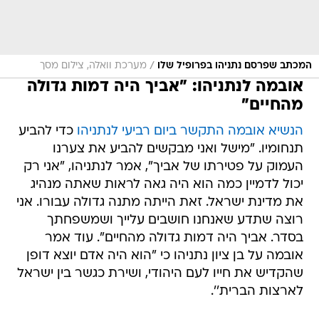
/
המכתב שפרסם נתניהו בפרופיל שלו
מערכת וואלה, צילום מסך
אובמה לנתניהו: "אביך היה דמות גדולה
מהחיים"
הנשיא אובמה התקשר ביום רביעי לנתניהו
כדי להביע
תנחומיו. "מישל ואני מבקשים להביע את צערנו
העמוק על פטירתו של אביך", אמר לנתניהו, "אני רק
יכול לדמיין כמה הוא היה גאה לראות שאתה מנהיג
את מדינת ישראל. זאת הייתה מתנה גדולה עבורו. אני
רוצה שתדע שאנחנו חושבים עלייך ושמשפחתך
בסדר. אביך היה דמות גדולה מהחיים". עוד אמר
אובמה על בן ציון נתניהו כי "הוא היה אדם יוצא דופן
שהקדיש את חייו לעם היהודי, ושירת כגשר בין ישראל
לארצות הברית''.