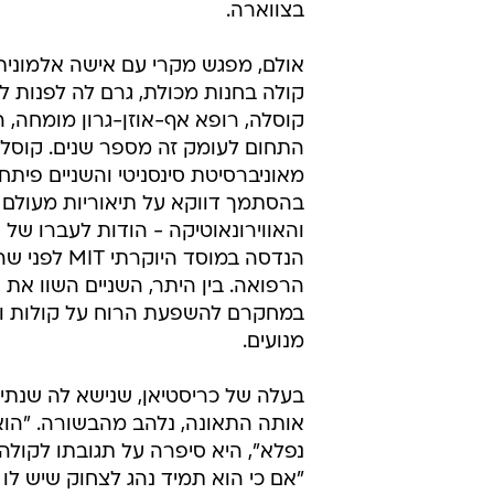
בצווארה.
אולם, מפגש מקרי עם אישה אלמונ
קולה בחנות מכולת, גרם לה לפנות ל
קוסלה, רופא אף-אוזן-גרון מומחה, 
התחום לעומק זה מספר שנים. קוסל
מאוניברסיטת סינסניטי והשניים פיתח
בהסתמך דווקא על תיאוריות מעולם 
והאווירונאוטיקה - הודות לעברו של
הנדסה במוסד היוקר
הרפואה. בין היתר, השניים השוו את 
במחקרם להשפעת הרוח על קולות ו
מנועים.
בעלה של כריסטיאן, שנישא לה שנתיי
אותה התאונה, נלהב מהבשורה. "הו
נפלא", היא סיפרה על תגובתו לקולה
"אם כי הוא תמיד נהג לצחוק שיש לו