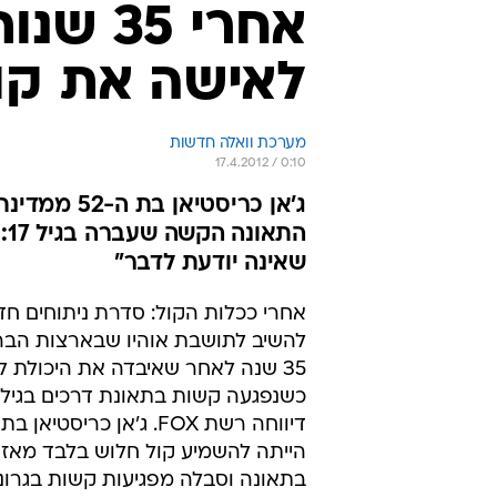
אחרי 5
לאישה את קו
מערכת וואלה חדשות
17.4.2012 / 0:10
ג'אן כריסט
הת
שאינה יודעת לדבר"
אחרי ככלות הקול: סדרת ניתוחים חד
להשיב לתושבת אוהיו שבארצות הברי
35 שנה לאחר שאיבדה את היכולת ל
הייתה להשמיע קול חלוש בלבד מאז
בתאונה וסבלה מפגיעות קשות בגרונ