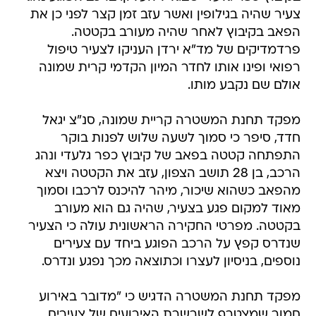
צעיר שהיה בגילופין ואשר עזב זמן קצר לפני כן את
הפאב בקיבוץ לאחר שהיה מעורב בקטטה.
פרדמדיקים של מד"א ירדן העניקו לצעיר טיפול
רפואי ופינו אותו לחדר המיון הקדמי קרית שמונה
אולם שם נקבע מותו.
מפקד תחנת המשטרה קריית שמונה, סנ"צ יגאל
חדד, סיפר כי סמוך לשעה שלוש לפנות בוקר
התפתחה קטטה בפאב של קיבוץ כפר גלעדי ונהג
הרכב, בן 28 תושב הצפון, עזב את הקטטה ויצא
מהפאב כשהוא שיכור, מיהר להיכנס לרכבו וסמוך
מאוד למקום פגע בצעיר, שהיה גם הוא מעורב
בקטטה. מפרטי החקירה הראשונית עולה כי הצעיר
שנדרס קפץ על הרכב הפוגע ביחד עם צעירים
נוספים, בניסיון לעצרו וכתוצאה מכך נפגע ונדרס.
מפקד תחנת המשטרה הדגיש כי "מדובר באירוע
חמור שמצטרף לשרשרת האירועים של צעירים