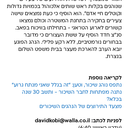
שנוהגים בקלות ראש שותים אלכוהול בכמויות גדולות
וקוטלים חיי אדם". הוא הוסיף כי כעת נמצאים שישה
צעירים בחקירה בתחנת המשטרה וכולם נמצאו
קשורים לארוע הטראגי - בתחילתו בוויכוח בפאב.
סנ"צ חדד הוסיף על ששת העצורים כי מדובר
בבחורים נורמטיביים, ללא רקע פלילי. הנהג הפוגע
יובא הערב להארכת מעצר בבית משפט השלום
בנצרת.
לקריאה נוספת
נתפס נוהג שיכור, וטען: "זה בגלל שאני מנתח גרוע"
נתנה מפתחות לחבר השיכור - ותשב 30 שנה
בכלא?
מצעד התירוצים של הנהגים השיכורים
לפניות לכתב: davidkobi@walla.co.il