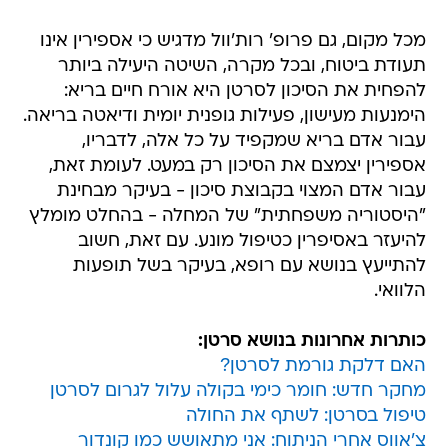
מכל מקום, גם פרופ' רות'וול מדגיש כי אספירין אינו
תעודת ביטוח, ובכל מקרה, השיטה היעילה ביותר
להפחית את הסיכון לסרטן היא אורח חיים בריא:
הימנעות מעישון, פעילות גופנית יומית ודיאטה בריאה.
עבור אדם בריא שמקפיד על כל אלה, לדבריו,
אספירין יצמצם את הסיכון רק במעט. לעומת זאת,
עבור אדם המצוי בקבוצת סיכון - בעיקר מבחינת
"היסטוריה משפחתית" של המחלה - בהחלט מומלץ
להיעזר באסיפרין כטיפול מונע. עם זאת, חשוב
להתייעץ בנושא עם רופא, בעיקר בשל תופעות
הלוואי.
כותרות אחרונות בנושא סרטן:
האם דלקת גורמת לסרטן?
מחקר חדש: חומר כימי בקולה עלול לגרום לסרטן
טיפול בסרטן: לשתף את החולה
צ'אווס אחרי הניתוח: אני מתאושש כמו קונדור