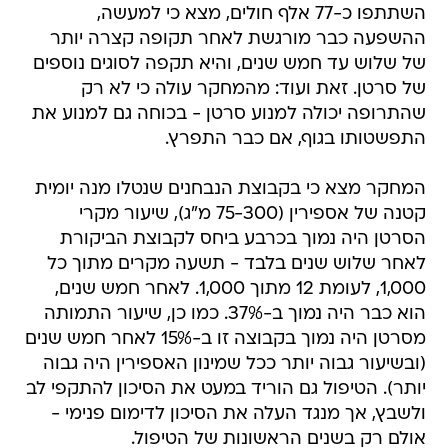
השתתפו כ-77 אלף חולים, מצא כי למעשה,
ההשפעה כבר מורגשת לאחר תקופה קצרה יותר
של שלוש עד חמש שנים, והיא תקפה לסוגים נוספים
של סרטן. זאת ועוד: מהמחקר עולה כי לא רק
שהתרופה יכולה למנוע סרטן - בכוחה גם למנוע את
התפשטותו בגוף, אם כבר התפרץ.
המחקר מצא כי בקבוצת הנבחנים שנטלו מנה יומית
קטנה של אספירין (75-300 מ"ג), שיעור מקרי
הסרטן היה נמוך בכרבע ביחס לקבוצת הביקורת
לאחר שלוש שנים בלבד - תשעה מקרים מתוך כל
1,000, לעומת 12 מתוך 1,000. לאחר חמש שנים,
הוא כבר היה נמוך ב-37%. כמו כן, שיעור התמותה
מסרטן היה נמוך בקבוצה זו ב-15% לאחר חמש שנים
(ובשיעור גבוה יותר ככל שמינון האספירין היה גבוה
יותר). הטיפול גם הוריד במעט את הסיכון להתקפי לב
ולשבץ, אך מנגד העלה את הסיכון לדימום פנימי -
אולם רק בשנים הראשונות של הטיפול.