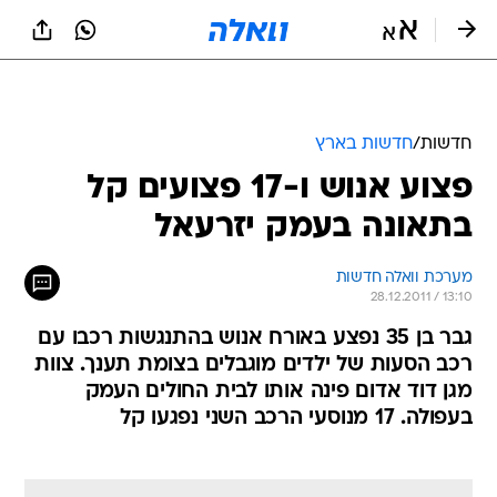
חדשות
/
חדשות בארץ
פצוע אנוש ו-17 פצועים קל
בתאונה בעמק יזרעאל
מערכת וואלה חדשות
28.12.2011 / 13:10
גבר בן 35 נפצע באורח אנוש בהתנגשות רכבו עם
רכב הסעות של ילדים מוגבלים בצומת תענך. צוות
מגן דוד אדום פינה אותו לבית החולים העמק
בעפולה. 17 מנוסעי הרכב השני נפגעו קל