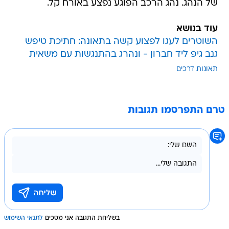
של הנהג. נהג הרכב הפוגע נפצע באורח קל.
עוד בנושא
השוטרים לעגו לפצוע קשה בתאונה: חתיכת טיפש
גנב גיפ ליד חברון - ונהרג בהתנגשות עם משאית
תאונות דרכים
טרם התפרסמו תגובות
בשליחת התגובה אני מסכים
לתנאי השימוש