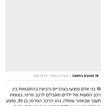
/
18 פצועים בתאונה
מערכת וואלה, צילום מסך
18 בני אדם נפצעו בצהריים (רביעי) בהתנגשות בין
רכב הסעות של ילדים מוגבלים לרכב פרטי, בצומת
תענך שבאזור עפולה. נהג הרכב הפרטי, בן 35, נפצע