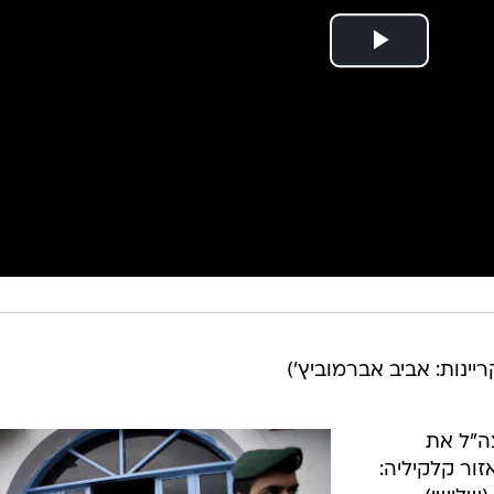
קריינות: אביב אברמוביץ')
צה"ל את
ור קלקיליה: