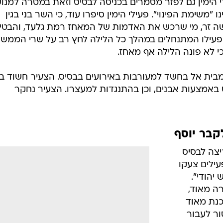
 הימין גם לפזר מסמרים בכניסה לבסיס וזאת במטרה למנוע
משימת הפינוי". פעילי הימין סיפרו עוד, כי השר בני בגין
 זר, מי שרכש את האדמות של המאחז רמת גלעד, והבטיח
 הפעילו המתנחלים במהלך כל הלילה לחץ רב על שרי הממש
 כי לא פונה הלילה אף מאחז.
שטרה עצרה לפנות בוקר בן 20 מבית אל בחשד למעורבות באירועים בבסיס. הצעיר חשוד 
באמצעות אבנים, וכן בהתנגדות למעצרו. הצעיר נחקר
קבר יוסף
יצה לבסיס
ילים צעקו
יהודי".
רה מאוד,
נת מאוד
ר לעבור