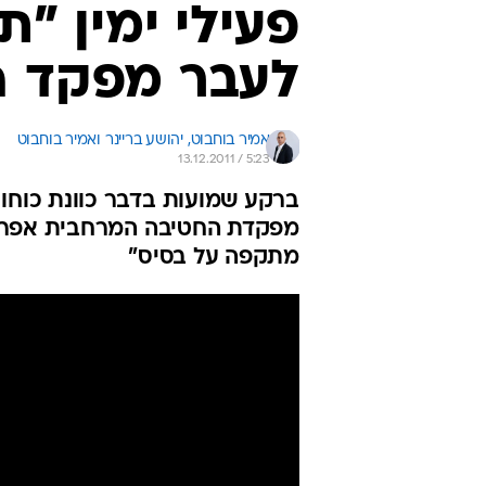
פעילי ימין "ת
לעבר מפקד ה
אמיר בוחבוט, 
יהושע בריינר ואמיר בוחבוט 
13.12.2011 / 5:23
ברקע שמועות בדבר כוונת כוחות 
מפקדת החטיבה המרחבית אפרים. 
מתקפה על בסיס"