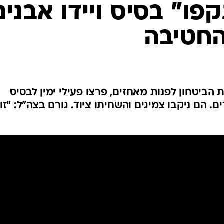
המייל האדום
קפו" בסיס ויידו אבנים
חטיבה
הביטחון לפנות מאחזים, פרצו פעילי ימין לבסיס
הם ניקבו צמיגים והשחיתו ציוד. גורם בצה"ל: "זו