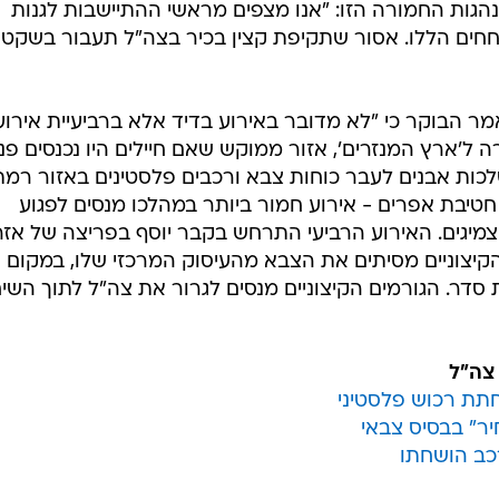
הגות החמורה הזו: "אנו מצפים מראשי ההתיישבות לגנות
חים הללו. אסור שתקיפת קצין בכיר בצה"ל תעבור בשקט 
אמר הבוקר כי "לא מדובר באירוע בדיד אלא ברביעיית אירוע
רה ל'ארץ המנזרים', אזור ממוקש שאם חיילים היו נכנסים פנ
שלכות אבנים לעבר כוחות צבא ורכבים פלסטינים באזור רמת
טיבת אפרים - אירוע חמור ביותר במהלכו מנסים לפגוע
צמיגים. האירוע הרביעי התרחש בקבר יוסף בפריצה של אזר
 הקיצוניים מסיתים את הצבא מהעיסוק המרכזי שלו, במקום
דר. הגורמים הקיצוניים מנסים לגרור את צה"ל לתוך השי
 צה"ל
תת רכוש פלסטיני