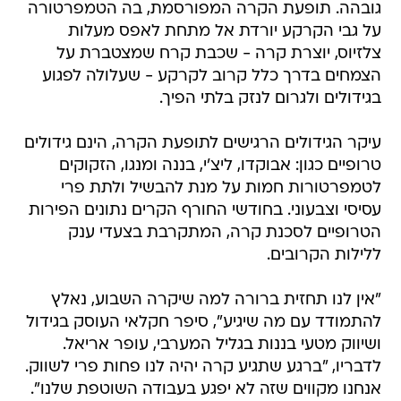
גובהה. תופעת הקרה המפורסמת, בה הטמפרטורה
על גבי הקרקע יורדת אל מתחת לאפס מעלות
צלזיוס, יוצרת קרה - שכבת קרח שמצטברת על
הצמחים בדרך כלל קרוב לקרקע - שעלולה לפגוע
בגידולים ולגרום לנזק בלתי הפיך.
עיקר הגידולים הרגישים לתופעת הקרה, הינם גידולים
טרופיים כגון: אבוקדו, ליצ'י, בננה ומנגו, הזקוקים
לטמפרטורות חמות על מנת להבשיל ולתת פרי
עסיסי וצבעוני. בחודשי החורף הקרים נתונים הפירות
הטרופיים לסכנת קרה, המתקרבת בצעדי ענק
ללילות הקרובים.
"אין לנו תחזית ברורה למה שיקרה השבוע, נאלץ
להתמודד עם מה שיגיע", סיפר חקלאי העוסק בגידול
ושיווק מטעי בננות בגליל המערבי, עופר אריאל.
לדבריו, "ברגע שתגיע קרה יהיה לנו פחות פרי לשווק.
אנחנו מקווים שזה לא יפגע בעבודה השוטפת שלנו".