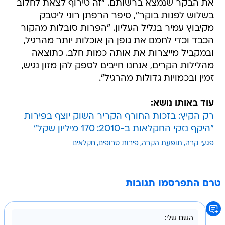
את הבקר שנמצא ברשותם. "זה טירוף לצאת לחלוב
בשלוש לפנות בוקר", סיפר הרפתן רוני ליטבק
מקיבוץ עמיר בגליל העליון. "הפרות סובלות מהקור
הכבד וכדי לחמם את גופן הן אוכלות יותר מהרגיל,
ובמקביל מייצרות את אותה כמות חלב. כתוצאה
מהלילות הקרים, אנחנו חייבים לספק להן מזון נגיש,
זמין ובכמויות גדולות מהרגיל".
עוד באותו נושא:
רק הקיץ: בזכות החורף הקריר השוק יוצף בפירות
"היקף נזקי החקלאות ב-2010: 170 מיליון שקל"
פגעי קרה
תופעת הקרה
פירות טרופים
חקלאים
טרם התפרסמו תגובות