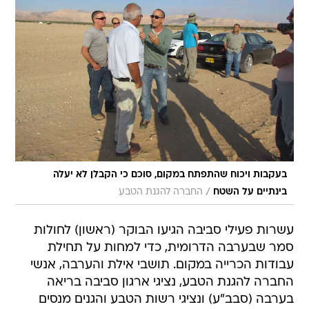
בעקבות ויכוח שהתפתח במקום, סוכם כי הקבלן לא יעלה
/
בינתיים על השטח
החברה להגנת הטבע
עשרות פעילי סביבה הגיעו הבוקר (ראשון) לחולות
סמר שבערבה הדרומית, כדי למחות על תחילת
עבודות הכרייה במקום. תושבי אילת והערבה, אנשי
החברה להגנת הטבע, נציגי ארגון סביבה בריאה
בערבה (סבב"ע) ונציגי רשות הטבע והגנים מנסים