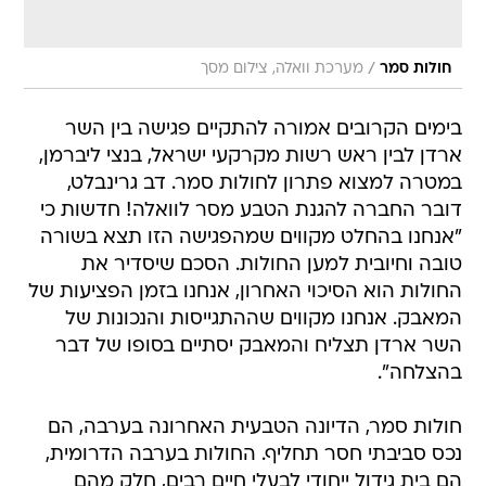
/
חולות סמר
מערכת וואלה, צילום מסך
בימים הקרובים אמורה להתקיים פגישה בין השר
ארדן לבין ראש רשות מקרקעי ישראל, בנצי ליברמן,
במטרה למצוא פתרון לחולות סמר. דב גרינבלט,
דובר החברה להגנת הטבע מסר לוואלה! חדשות כי
"אנחנו בהחלט מקווים שמהפגישה הזו תצא בשורה
טובה וחיובית למען החולות. הסכם שיסדיר את
החולות הוא הסיכוי האחרון, אנחנו בזמן הפציעות של
המאבק. אנחנו מקווים שההתגייסות והנכונות של
השר ארדן תצליח והמאבק יסתיים בסופו של דבר
בהצלחה".
חולות סמר, הדיונה הטבעית האחרונה בערבה, הם
נכס סביבתי חסר תחליף. החולות בערבה הדרומית,
הם בית גידול ייחודי לבעלי חיים רבים, חלק מהם