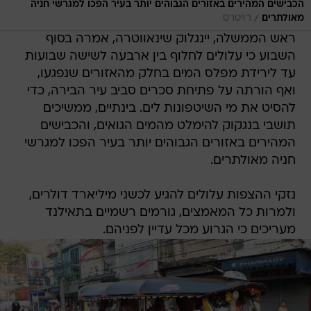
הכבישים המהירים באזורים הגבוהים יותר בעיר הפכו למגרשי חניה
/
מאולתרים
רויטרס
ראש הממשלה, יינגלוק שינאווטרה, אמרה בסוף
השבוע כי עלולים לחלוף בין ארבעה לשישה שבועות
עד לירידת מפלס המים בחלק מהאזורים שנפגעו,
ואף הורתה על פתיחת סכרים סביב עיר הבירה, כדי
להסיט את מי השיטפונות לים. בינתיים, ממשיכים
תושבי בנגקוק להימלט מהמים הגואים, והכבישים
המהירים באזורים הגבוהים יותר בעיר הפכו למגרשי
חניה מאולתרים.
נזקי ההצפות עלולים להגיע לכשני מיליארד דולרים,
ולמרות כל המאמצים, גורמים רשמיים בתאילנד
מעריכים כי הגרוע מכל עדיין לפניהם.