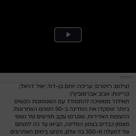
רויטרס
(צילום: רויטרס; עריכה: יותם בן-דוד, יאיר דניאל;
קריינות: אביב אברמוביץ')
תאילנד ממשיכה להתמודד עם השטפונות הקשים
ביותר שפקדו את המדינה ב-50 השנים האחרונות.
ההצפות האדירות, שנגרמו עקב חודשים של גשמי
מונסון כבדים בצפון המדינה, הביאו עד כה למותם
של למעלה מ-350 בני אדם, והגיעו בימים האחרונים