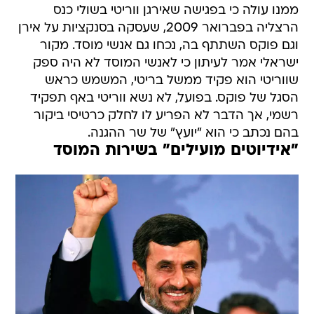
ממנו עולה כי בפגישה שאירגן ווריטי בשולי כנס
הרצליה בפברואר 2009, שעסקה בסנקציות על אירן
וגם פוקס השתתף בה, נכחו גם אנשי מוסד. מקור
ישראלי אמר לעיתון כי לאנשי המוסד לא היה ספק
שווריטי הוא פקיד ממשל בריטי, המשמש כראש
הסגל של פוקס. בפועל, לא נשא ווריטי באף תפקיד
רשמי, אך הדבר לא הפריע לו לחלק כרטיסי ביקור
בהם נכתב כי הוא "יועץ" של שר ההגנה.
"אידיוטים מועילים" בשירות המוסד