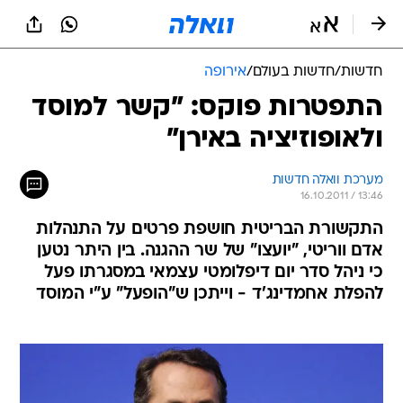
חדשות
/
חדשות בעולם
/
אירופה
התפטרות פוקס: "קשר למוסד
ולאופוזיציה באירן"
מערכת וואלה חדשות
16.10.2011 / 13:46
התקשורת הבריטית חושפת פרטים על התנהלות
אדם ווריטי, "יועצו" של שר ההגנה. בין היתר נטען
כי ניהל סדר יום דיפלומטי עצמאי במסגרתו פעל
להפלת אחמדינג'ד - וייתכן ש"הופעל" ע"י המוסד