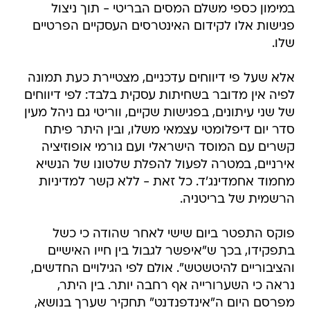
במימון כספי משלם המסים הבריטי - תוך ניצול
פגישות אלו לקידום האינטרסים העסקיים הפרטיים
שלו.
אלא שעל פי דיווחים עדכניים, מצטיירת כעת תמונה
לפיה אין מדובר בשחיתות עסקית בלבד: לפי דיווחים
של שני עיתונים, בפגישות שקיים, ווריטי גם ניהל מעין
סדר יום דיפלומטי עצמאי משלו, ובין היתר פיתח
קשרים עם המוסד הישראלי ועם גורמי אופוזיציה
אירניים, במטרה לפעול להפלת שלטונו של הנשיא
מחמוד אחמדינג'ד. כל זאת - ללא קשר למדיניות
הרשמית של בריטניה.
פוקס התפטר ביום שישי לאחר שהודה כי כשל
בתפקידו, בכך ש"איפשר לגבול בין חייו האישיים
והציבוריים להיטשטש". אולם לפי הגילויים החדשים,
נראה כי השערורייה אף רחבה יותר. בין היתר,
מפרסם היום ה"אינדפנדנט" תחקיר שערך בנושא,