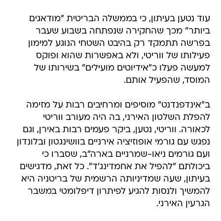
עוד נטען בעיתון, כי בממשלה הבריטית "מודאגים
ביותר" מכך שהחקירה שנפתחה בשבוע שעבר
בפרשה תתמקד רק בהיבט השטחי הנוגע למימון
פעילותו של ווריטי, ולא באפשרות שהוא ופוקס
למעשה פעלו כ"אידיוטים מועילים" בשירותו של
המוסד, שהפעיל אותם.
ב"אינדפנדנט" מוסיפים ומרחיבים רבות על מזימה
להפלת השלטון האירני, בה היה מעורב ווריטי
לכאורה. ווריטי, נטען, ביקר פעמים רבות באירן, וגם
נפגש עם גורמי אופוזיציה אירניים בוושינגטון ובלונדון
ועם גורמים ניאו-שמרניים בארה"ב, שסברו כי
ביכולתם "להפיל את אחמדינג'ד". כל זאת, מדגישים
בעיתון, שעה שמדיניותה הרשמית של בריטניה היא
להמשיך ולנסות להגיע לפיתרון דיפלומטי במשבר
הגרעין האירני.