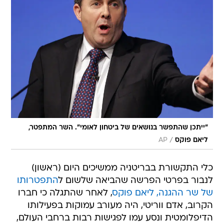
"ייתכן שהתפשר בנושאים של ביטחון לאומי". השר המתפטר,
/
ליאם פוקס
AP
כלי התקשורת בבריטניה ממשיכים היום (ראשון)
לנבור בפרטי הפרשה שהביאה שלשום ל
התפטרותו
של שר ההגנה, ליאם פוקס
, לאחר שהתגלה כי חברו
הקרוב, אדם ווריטי, היה מעורב עמוקות בפעילותו
הדיפלומטית ונסע עמו לפגישות רבות ברחבי העולם,