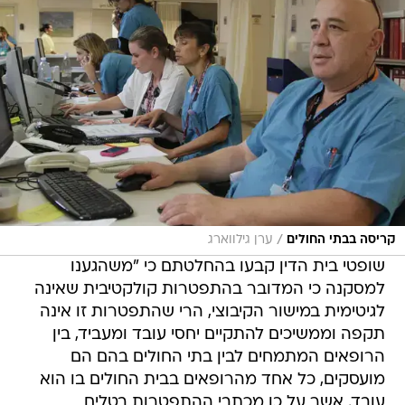
/
קריסה בבתי החולים
ערן גילווארג
שופטי בית הדין קבעו בהחלטתם כי "משהגענו
למסקנה כי המדובר בהתפטרות קולקטיבית שאינה
לגיטימית במישור הקיבוצי, הרי שהתפטרות זו אינה
תקפה וממשיכים להתקיים יחסי עובד ומעביד, בין
הרופאים המתמחים לבין בתי החולים בהם הם
מועסקים, כל אחד מהרופאים בבית החולים בו הוא
עובד. אשר על כן מכתבי ההתפטרות בטלים