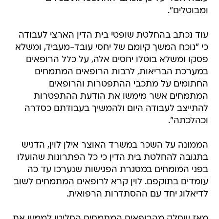
ומבוטלים".
עוד נכתב בהחלטת שופטי בית הדין הארצי לעבודה
כי "נוכח המשך קיומם של יחסי עובד-מעביד, ומשלא
פסקו ומשלא בוטלו יחסים אלה, על כלל הרופאים
במערכת הבריאות, לרבות הרופאים המתמחים
החתומים על מתכבי ההתפטרות והרופאים
המתמחים אשר מימשו את הודעת ההתפטרות
להתייצב לעבודה היום ולהמשיך בעבודתם כסדרה
וכהלכתה".
הממונה על השכר במשרד האוצר אילן לוין, הדגיש
בתגובה להחלטת בית הדין כי כל הפתרונות שהועלו
בפני המומחים במסגרת הפגישות שנערכו עד כה
עומדים בתוקפם. לוין קרא לרופאים המתמחים לשוב
לדיאלוג יחד עם ההסתדרות הרפואית.
מאז שחלק מהרופאים המתמחים החליטו לממש את