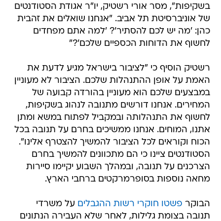
בשקיפות", מסר אורי רשטיק, יו"ר אגודת הסטודנטים
של אוניברסיטת תל אביב. "אנחנו שואלים את זהבית
כהן: 'מה יש לכם להסתיר'? 'למה אתם מפחדים
לחשוף את הדוחות הכספיים שלכם'?"
רשטיק הוסיף כי "לציבור בישראל מגיע לדעת את
האמת על אופן ההתנהלות שלכם. הציבור לא מעוניין
במבצעים שלכם הוא מעוניין בהורדה קבועה של
המחירים. אנחנו דורשים מתנובה לנהוג בשקיפות,
לחשוף את התנהלותה ובמקביל לפתוח במשא ומתן
אתנו, המוחים. אנחנו ממשיכים בחרם על תנובה בכל
הכוח וקוראים לכל הציבור להמשיך להצטרף אלינו".
הסטודנטים ציינו כי הם מתכוונים להמשיך בחרם
הצרכנים על תנובה, ובמהלך השבוע יקיימו סיירות
מחאה נוספות בסופרמרקטים ברחבי הארץ.
הבוקר
פשטו חוקרי רשות ההגבלים
על משרדי
תנובה בצומת גלילות, לאחר שלא העבירה הנתונים