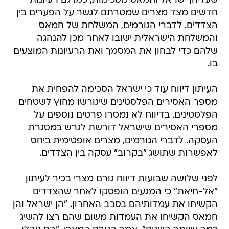
שעליהן ישראל וחמאס מסכימות, כמו גם רעיונות
חדשים מצד מצרים שמטרתם לגשר על הפערים בין
הצדדים. לדברי הגורמים, המשלחת של חמאס
והמשלחת הישראלית ישובו לאחר מכן להנהגה
שלהם כדי לבחון את המסמך ואת הרעיונות המוצעים
בו.
העיתון דיווח עוד כי ישראל הסכימה להפחית את
מספר האסירים הפלסטינים שיגורשו מחוץ לשטחים
הפלסטינים. בדיווח לא נמסרו פרטים נוספים על
מספרי האסירים שישראל דורשת לגרש במסגרת
העסקה. לדברי הגורמים, מצרים אופטימית ביחס
לאפשרות שתושג "בקרוב" עסקה בין הצדדים.
לפני שלושה שבועות דיווח גורם מצרי בכיר לעיתון
"אל-חיאת" כי המגעים הופסקו לאחר שהצדדים
הקשיחו את עמדותיהם בסבב האחרון. "הן ישראל והן
חמאס הקשיחו את העמדות משום שהם רצו להשיג