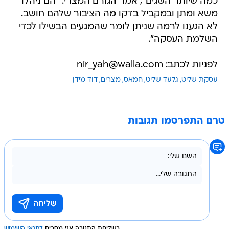
כמה שיותר השגים", אמר הגורם המצרי. "הם ניהלו
משא ומתן ובמקביל בדקו מה הציבור שלהם חושב.
לא הגענו לרמה שניתן לומר שהמגעים הבשילו לכדי
השלמת העסקה".
לפניות לכתב: nir_yah@walla.com
עסקת שליט
גלעד שליט
חמאס
מצרים
דוד מידן
טרם התפרסמו תגובות