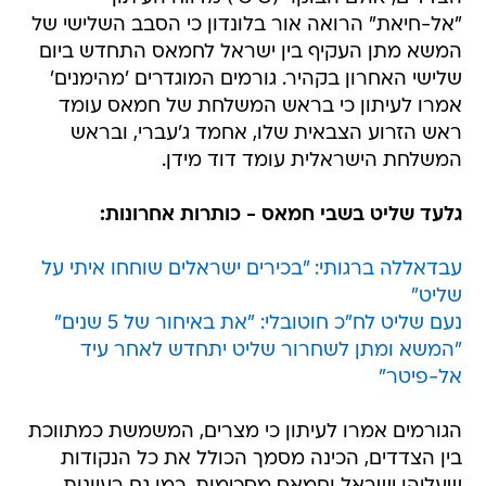
"אל-חיאת" הרואה אור בלונדון כי הסבב השלישי של
המשא מתן העקיף בין ישראל לחמאס התחדש ביום
שלישי האחרון בקהיר. גורמים המוגדרים 'מהימנים'
אמרו לעיתון כי בראש המשלחת של חמאס עומד
ראש הזרוע הצבאית שלו, אחמד ג'עברי, ובראש
המשלחת הישראלית עומד דוד מידן.
גלעד שליט בשבי חמאס - כותרות אחרונות:
עבדאללה ברגותי: "בכירים ישראלים שוחחו איתי על
שליט"
נעם שליט לח"כ חוטובלי: "את באיחור של 5 שנים"
"המשא ומתן לשחרור שליט יתחדש לאחר עיד
אל-פיטר"
הגורמים אמרו לעיתון כי מצרים, המשמשת כמתווכת
בין הצדדים, הכינה מסמך הכולל את כל הנקודות