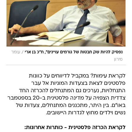
/
נפסיק להיות שק חבטות של גורמים עויינים", ח"כ בן ארי
עומר
מירון
לקראת עימות? במקביל לדיווחים על כוונות
פלסטינים לצאת בצעדות המוניות אל עבר
התנחלויות, נערכים גם המתנחלים להכרזה החד
צדדית הצפויה על מדינה פלסטינית ב-20 בספטמבר
באו"ם. בין היתר, מתכננים המתנחלים, צעדות של
נשים וילדים מחוץ לגדרות היישובים.
לקראת הכרזה פלסטינית - כותרות אחרונות: