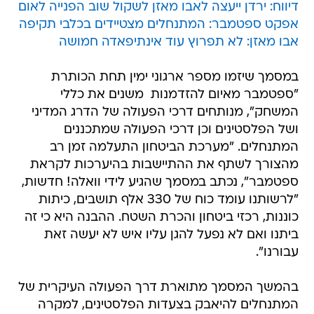
דיווח: ירדן ייעצה לאבו מאזן לשקול שוב הפנייה לאום
אפקט ספטמבר: המתנחלים מצטיידים בכלבי תקיפה
אבו מאזן: לא תפרוץ עוד אינתיפאדה חמושה
במסמך שיזמו מספר ארגוני ימין תחת הכותרת
"ספטמבר מאיום להזדמנות  משנים את כללי
המשחק", מנותחים דרכי הפעולה של הדרג המדיני
ושל הפלסטינים וכן דרכי הפעולה שמתכננים
המתנחלים. "מערכת הביטחון התעלמה זמן רב
מהצורך לשתף את ההתיישבות בהיערכות לקראת
ספטמבר", נכתב במסמך שהגיע לידי וואלה! חדשות,
"לרשותנו עומד כוח של 330 אלף תושבים, כיתות
כוננות, רכזי ביטחון והכרת השטח. ההבנה היא כי זה
ביתנו ואם לא נפעל להגן עליו איש לא יעשה זאת
עבורנו".
בהמשך המסמך מתוארת דרך הפעולה העיקרית של
המתנחלים להיאבק בצעדות הפלסטינים, למקרה