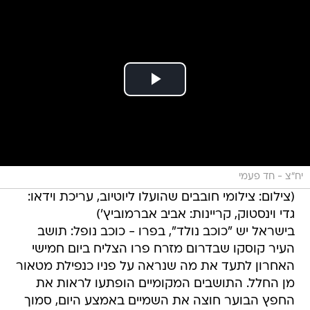
יח"צ - חד פעמי
(צילום: צילומי חובבים שהועלו ליוטיוב, עריכת וידאו:
גדי וינסטוק, קריינות: אביב אברמוביץ')
בישראל יש "כוכב נולד", בפרו - כוכב נופל: תושב
העיר קוסקו שבדרום מזרח פרו הצליח ביום חמישי
האחרון לתעד את מה שנראה על פניו כנפילת מטאור
מן החלל. התושבים המקומיים הופתעו לראות את
החפץ הבוער חוצה את השמיים באמצע היום, סמוך