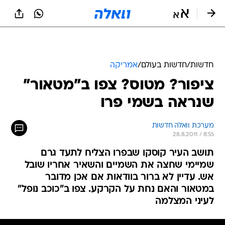
חדשות
/
חדשות בעולם
/
אמריקה
ציפור? מטוס? צפו ב"מטאור"
שנראה בשמי פרו
מערכת וואלה חדשות
28.8.2011 / 8:55
תושב העיר קוסקו שבפרו הצליח לתעד גרם
שמיימי שחצה את השמיים והשאיר אחריו שובל
אש. עדיין לא ברור בוודאות אם אכן מדובר
במטאור והאם נחת על הקרקע. צפו ב"כוכב נופל"
לעיני המצלמה