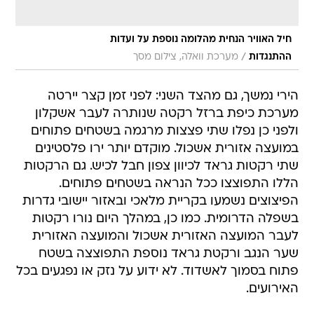
חיל האוויר הנחית מהלומה נוספת על ועדות
/
ההתנגדות
מערכת וואלה, צילום מסך
הירי נמשך, גם מהצד השני: לפני זמן קצר יירטה
מערכת כיפת ברזל רקטה שנותרה לעבר אשקלון
ולפני כן נפלו שתי פצצות מרגמה בשטחים פתוחים
במועצה אזורית אשכול. מוקדם יותר ירו פלסטינים
שתי רקטות גראד לכיוון צפון חבל לכיש. גם הרקטות
הללו התפוצצו ככל הנראה בשטחים פתוחים.
הפיצוצים נשמעו בקריית מלאכי ובאזור יישובי גדרות
בשפלה הדרומית. כמו כן, במהלך היום נורו רקטות
לעבר המועצה האזורית אשכול והמועצה האזורית
שער הנגב ורקטת גראד נוספת התפוצצה בשטח
פתוח בסמוך לאשדוד. לא ידוע על נזק או נפגעים בכל
האירועים.