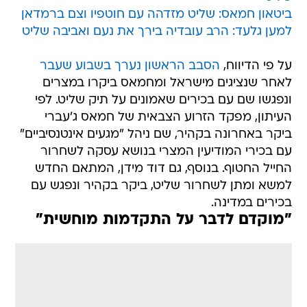
ביטאון חמאס: שליט מזדהה עם חוטפיו וצם ברמדאן
למען גלעד: הרב עובדיה בירך את נעם ואביבה שליט
על פי הדיווח,
הסבב הראשון נערך בשבוע שעבר
לאחר שנציגים מישראל ומחמאס ביקרו במצרים
ונפגשו שם עם בכירים שאמונים על תיק שליט. לפי
העיתון, מפקד הזרוע הצבאית של חמאס ג'עברי
ביקר באחרונה בקהיר, שם ניהל "מגעים אינטנסיביים"
עם בכירי המודיעין המצרי בנושא עסקה לשחרור
החייל החטוף. בנוסף, גם דוד מידן, המתאם החדש
למשא ומתן לשחרור שליט, ביקר בקהיר ונפגש עם
בכירים במדינה.
"מוקדם לדבר על התקדמות מוחשית"