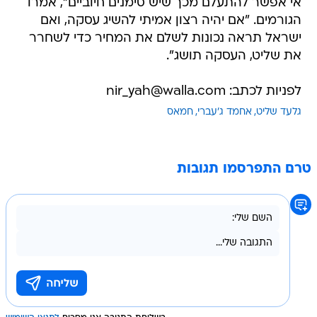
אי אפשר להתעלם מכך שיש סימנים חיוביים", אמרו
הגורמים. "אם יהיה רצון אמיתי להשיג עסקה, ואם
ישראל תראה נכונות לשלם את המחיר כדי לשחרר
את שליט, העסקה תושג".
לפניות לכתב: nir_yah@walla.com
גלעד שליט
אחמד ג'עברי
חמאס
טרם התפרסמו תגובות