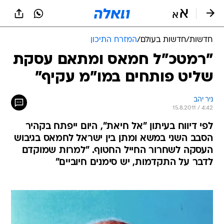
חדשות
/
חדשות בעולם
/
המזרח התיכון
"רמטכ"ל חמאס ומתאם עסקת
שליט פותחים במו"מ עקיף"
ניר יהב
15.8.2011 / 4:42
לפי דיווח בעיתון "אל חיאת", היום ייפתח בקהיר
הסבב השני במשא ומתן בין ישראל לחמאס בגיבוש
העסקה לשחרור החייל החטוף. "למרות שמוקדם
לדבר על התקדמות, יש סימנים חיוביים"