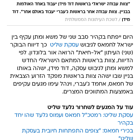
"צוות עבודה ישראלי בראשות דוד מידן יעבוד באחד האולמות
בבניין. צוות עבודה אחר בראשות ג'עברי יעבוד באולם אחר". דוד
/
מידן
לשכת העיתונות הממשלתית
היום ייפתח בקהיר סבב שני של משא ומתן עקיף בין
ישראל לחמאס לגיבוש
עסקת שליט
 כך דיווח הבוקר
(שני) העיתון "אל-חיאת" הרואה אור בלונדון. לפי
הדיווח, צוות בראשות המתאם הישראלי החדש
למשא ומתן לגיבוש עסקה, דוד מידן, ישהה באותו
בניין שבו ישהה צוות בראשות מפקד הזרוע הצבאית
של חמאס, אחמד ג'עברי, וינהל עימו מגעים עקיפים
באמצעות המתווכים המצרים.
עוד על המגעים לשחרור גלעד שליט
עסקת שליט: רמטכ"ל חמאס ועמוס גלעד שהו יחד
בקהיר
בכירי חמאס: "צופים התפתחות חיובית בעסקת
שליט"