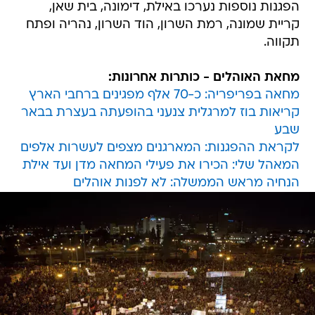
הפגנות נוספות נערכו באילת, דימונה, בית שאן,
קריית שמונה, רמת השרון, הוד השרון, נהריה ופתח
תקווה.
מחאת האוהלים - כותרות אחרונות:
מחאה בפריפריה: כ-70 אלף מפגינים ברחבי הארץ
קריאות בוז למרגלית צנעני בהופעתה בעצרת בבאר
שבע
לקראת ההפגנות: המארגנים מצפים לעשרות אלפים
המאהל שלי: הכירו את פעילי המחאה מדן ועד אילת
הנחיה מראש הממשלה: לא לפנות אוהלים