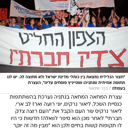
"חצור הגלילית נמצאת בין כותלי מדינת ישראל ולא מחוצה לה. יש לנו
תחושה אמיתית שנתניהו ושטייניץ פוסחים עלינו", העצרת
/
בעפולה
בכר שינאווי
עצרת המחאה המחאה בנתניה נערכת בהשתתפות
כנסיית השכל, ליאור נרקיס, יוני רועה וארז לב ארי.
ליאור נרקיס שר העם הקבל את "העם רוצה צדק
חברתי" לאחר מכן הוא סיפר לוואלה! חדשות כי היו
לו תקופות קשות בחיים ולכן הוא "מבין מה זה יוקר