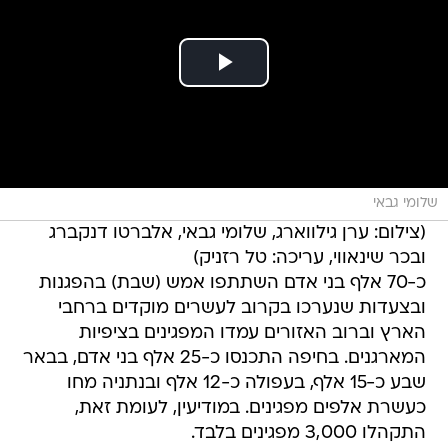
שלומי גבאי
(צילום: ערן גילווארג, שלומי גבאי, אלברטו דנקברג
ובכר שינאווי, עריכה: טל רזניק)
כ-70 אלף בני אדם השתתפו אמש (שבת) בהפגנות
ובצעדות שנערכו בקרוב לעשרים מוקדים ברחבי
הארץ וברוב האזורים עמדו המפגינים בציפיות
המארגנים. בחיפה התכנסו כ-25 אלף בני אדם, בבאר
שבע כ-15 אלף, בעפולה כ-12 אלף ובנתניה מחו
כעשרת אלפים מפגינים. במודיעין, לעומת זאת,
התקהלו 3,000 מפגינים בלבד.