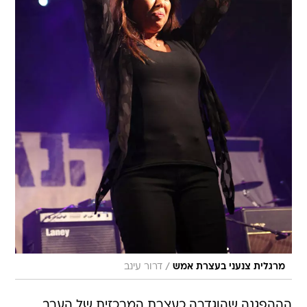
/
מרגלית צנעני בעצרת אמש
דרור עינב
הההפגנה שהוגדרה כעצרת המרכזית של הערב