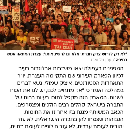
"לא רק לדרוש צדק חברתי אלא גם להשיג אותו", עצרת המחאה אמש
/
בחיפה
ערן גילווארג
המפגינים בעפולה יצאו משדרות ארלוזרוב בעיר
לכיוון הפארק העירוני שם התקיימה העצרת. יו"ר
התאחדות הסטודנטים, איציק שמולי, נשא דברים
במהלכה ואמר כי "אני מתחייב לכם, יש לנו את הכוח
לשנות. המאבק הזה מקפל לתוכו בעיות רבות של
החברה בישראל. קהלים רבים הולכים ומצטרפים.
הכאב המשותף מנגח בזו אחר זו את החומות
הגבוהות שצמחו להן בחברה הישראלית. לא עוד
יהודים לעומת ערבים, לא עוד חילוניים לעומת דתיים,