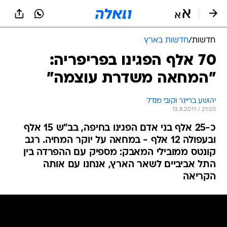
חדשות
/
חדשות בארץ
70 אלף הפגינו בפריפריה:
"המחאה משדרת עוצמה"
יהושע בריינר וקובי מנדל
13.8.2011 / 21:05
כ-25 אלף בני אדם הפגינו בחיפה, בב"ש 15 אלף
ובעפולה 12 אלף - במחאה על יוקר המחיה. רגב
קונטס ממובילי המאבק: מספיק עם ההפרדה בין
התל אביביים לשאר הארץ, אנחנו עם אותה
הקריאה