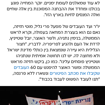
לא עוד שמאלנים לעומת ימניים. יוקר המחייה פוגע
בכולנו ומחדד את ההבחנה המסוכנת בין אלה שחיים
ואלה המנסים לחיות בארץ הזו".
יו"ר ועד העובדים של מפעל פרי גליל, מוטי חזיזה,
נאם גם הוא בעצרת המחאה בעפולה, וקרא לראש
הממשלה, בנימין נתניהו, ולשר האוצר, יובל שטייניץ,
לרדת אל העם ולהגיע לפריפריה. לדבריו, "חצור
הגלילית היא עיירה שנמצאת בין כותלי מדינת ישראל
ולא מחוצה לה. יש לנו תחושה אמיתית שנתניהו
ושטייניץ פוסחים עלינו". כמו כן, ביקש חזיזה מראש
הממשלה ומשר האוצר להיפגש עם 60
העובדים
שקיבלו את מכתב הפיטורים
ונשארו ללא פרנסה,
"תנו לעובד הפשוט לעבוד בכבוד".