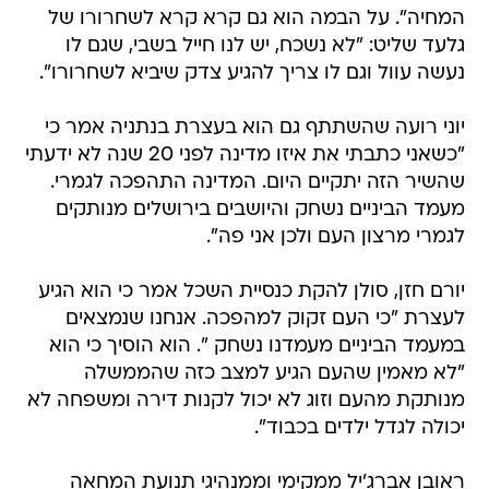
המחיה". על הבמה הוא גם קרא קרא לשחרורו של
גלעד שליט: "לא נשכח, יש לנו חייל בשבי, שגם לו
נעשה עוול וגם לו צריך להגיע צדק שיביא לשחרורו".
יוני רועה שהשתתף גם הוא בעצרת בנתניה אמר כי
"כשאני כתבתי את איזו מדינה לפני 20 שנה לא ידעתי
שהשיר הזה יתקיים היום. המדינה התהפכה לגמרי.
מעמד הביניים נשחק והיושבים בירושלים מנותקים
לגמרי מרצון העם ולכן אני פה".
יורם חזן, סולן להקת כנסיית השכל אמר כי הוא הגיע
לעצרת "כי העם זקוק למהפכה. אנחנו שנמצאים
במעמד הביניים מעמדנו נשחק ". הוא הוסיך כי הוא
"לא מאמין שהעם הגיע למצב כזה שהממשלה
מנותקת מהעם וזוג לא יכול לקנות דירה ומשפחה לא
יכולה לגדל ילדים בכבוד".
ראובן אברג'יל ממקימי וממנהיגי תנועת המחאה