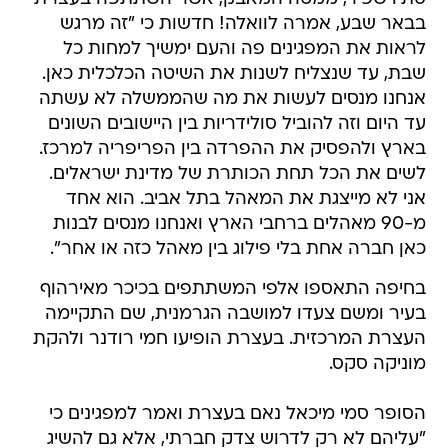
בבאר שבע, אמרה לוואלה! חדשות כי "זה מרגש
לראות את המפגינים פה והעם ימשיך למחות כל
שבת, עד שנצליח לשנות את השיטה הכלכלית כאן.
אנחנו מנסים לעשות את מה שהממשלה לא עשתה
עד היום וזה להוביל סולידריות בין היישובים השונים
בארץ ולהפסיק את ההפרדה בין הפריפריה למרכז.
לשים את הכל תחת הכותרת של מדינת ישראלים.
אני לא מייצגת את המאהל בתל אביב. הוא אחד
מ-90 מאהלים ברחבי הארץ ואנחנו מנסים לבנות
כאן חברה אחת בלי פילוג בין מאהל כזה או אחר".
בחיפה התאספו אלפי המשתתפים בכיכר מאירהוף
בעיר ומשם צעדו למושבה הגרמנית, שם התקיימה
העצרת המרכזית. בעצרת הופיעו חמי רודנר ולהקת
מוניקה סקס.
הסופר סמי מיכאל נאם בעצרת ואמר למפגינים כי
"עליהם לא רק לדרוש צדק חברתי, אלא גם להשיג