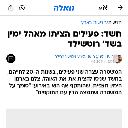
חדשות
/
חדשות בארץ
חשד: פעילים הציתו מאהל ימין
בשד' רוטשילד
בועז ווליניץ, 
בועז ווליניץ ויהושע בריינר 
4.8.2011 / 15:05
המשטרה עצרה שני פעילים, בשנות ה-20 לחייהם,
בחשד שניסו להצית את את האוהל. צלם בארגון
הימין תצפית, שהותקף אף הוא באירוע: "סומך על
המשטרה שתמצה הדין עם התוקפים"