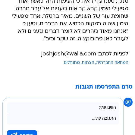
מנגד, טענו עדי ראיה כי העימות החל כאשר אחד
מפעילי הימין קרא קריאות גזעניות אל עבר חברה
שחומת עור של השניים. מאיר ברטלר, אחד מפעילי
הימין שהיה במקום הכחיש את הדברים, וטען כי
"אנחנו מאוד נזהרים לא לומר דברים גזעניים ולא
לעורר כאן פרובוקציה. זה שקר וכזב".
לפניות לכתב: joshjosh@walla.com
המחאה החברתית
הצתות
מתנחלים
טרם התפרסמו תגובות