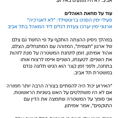
אביב. לא היו נפגעים באירוע.
עוד על מחאת האוהלים
פעילי ימין הפגינו ברוטשילד: "לא לאנרכיה"
ארגוני ימין יערכו צעדת דגלים ליד המאהל בתל אביב
במהלך ניסיון ההצתה הותקף על פי החשד גם צלם
של ארגון "תצפית", המזוהה עם המתנחלים, הצלם,
אהוד אמיתון, זומן לתחנת המשטרה על מנת לזהות
את השניים. לטענתו, השניים איימו לרצוח אותו
בתחנה, ולפני זמן קצר הוא הגיש תלונה נגדם
במשטרת תל אביב.
"האירוע יכול היה להסתיים בצורה הרבה יותר חמורה
אם לא היו משתלטים על האש בשניות הראשונות.
אני סומך על המשטרה שתמצה את הדין עם
התוקפים", אמר אמיתון.