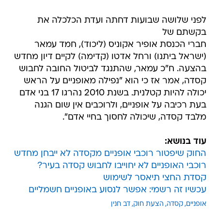
לפני שלושה שבועות דחתה ועדת הכלכלה את
בקשתם של
חברי הכנסת אופיר אקוניס (ליכוד), חמד עמאר
(ישראל ביתנו) ורחל אדטו (קדימה) לקיים דיון מחדש
בהצעה. ח"כ עמאר, שהתנגד לביטול החובה לחבוש
קסדה, אמר אז כי הוא "נפילה מאופניים על הראש
יכולה להיות קטלנית. בשנת 2010 נהרגו 17 בני אדם
בעת רכיבה על אופניים, ולרוכבים אין שום הגנה
מלבד קסדה, שיכולה לחסוך בחיי אדם".
עוד בנושא:
החוק שיפטור רוכבי אופניים מקסדה לא ייבחן מחדש
רוכבי האופניים לא יחוייבו לחבוש קסדה בעיר?
קסדת החצי תיאסר לשימוש
עכשיו זה רשמי: אפשר לנסוע באופניים חשמליים
אופניים
קסדה
הצעת חוק
דב חנין