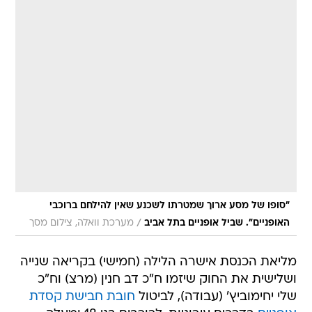
"סופו של מסע ארוך שמטרתו לשכנע שאין להילחם ברוכבי
/
האופניים". שביל אופניים בתל אביב
מערכת וואלה, צילום מסך
מליאת הכנסת אישרה הלילה (חמישי) בקריאה שנייה
ושלישית את החוק שיזמו ח"כ דב חנין (מרצ) וח"כ
שלי יחימוביץ' (עבודה), לביטול
חובת חבישת קסדת