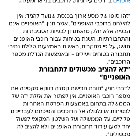
אופניים
בדרכים עירוניות, לרוכבים בני 18 ומעלה.
"זהו סופו של מסע ארוך בכנסת שנועד להגיד: אין
להילחם ברוכבי האופניים", אמר חנין. "האופניים אינם
הבעיה אלא חלק מהפתרון לבעיות הסביבתיות
והתחבורתיות. השגת בטיחות עבור רוכבי האופניים
תושג, על פי מחקרים, ראשית באמצעות סלילת נתיבי
תחבורה בטוחים ויעילים - ובאמצעות הגדלת מספר
הרוכבים".
"לא להציב מכשולים לתחבורת
האופניים"
לדברי חנין, "חובת חבישת קסדה דווקא מקטינה את
מספר רוכבי האופניים. אין לפתור את אזלת ידה של
הממשלה בתחום באמצעות הפרטת האחריות
לבטיחות או גלגולה אל הרוכבים והפיכתם לעבריינים
פליליים. על הממשלה ועל השלטון המקומי לפעול
יחד למען עידוד תחבורת האופניים ולא להציב לה
מכשולים".