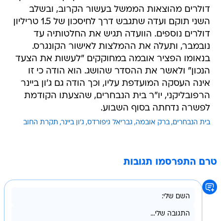
דולרים מהוצאות הממשל בעשור הקרוב, ובשלב
השני תוקם ועדה שתגבש דרך לחיסכון של 1.5 טריליון
דולרים נוספים. הוועדה תגיש את החלטותיה עד
נובמבר, ותעלה את ההמלצות לאישור הקונגרס.
בנאומו הפציר אובמה במחוקקים "לעשות את הצעד
הנכון" ולאשר את ההסדר שהושג. הוא הודה כי זו
אינה העסקה המועדפת עליו, וכך הודה גם ג'ון ביינר
הרפובליקני, יו"ר בית הנבחרים, שהצעתו הקודמת
לפשרה נדחתה בסוף השבוע.
בית הנבחרים
ברק אובמה
גבריאל גיפורדס
ג'ון ביינר
תקרת החוב
טרם התפרסמו תגובות