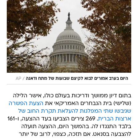
/
היום בערב אמורים לבוא לקיצם שבועות של מתח ודאגה
AP
בתום דיון ממושך ודריכות בעולם כולו, אישר הלילה
(שלישי) בית הנבחרים האמריקאי את
הצעת הפשרה
שגיבשו שתי המפלגות להעלאת תקרת החוב של
ארצות הברית
. 269 צירים הצביעו בעד ההצעה, ו-161
בלבד התנגדו לה. בהמשך היום, ההצעה תועלה
להצבעה בסנאט. אם תזכה, כצפוי, לרוב של יותר