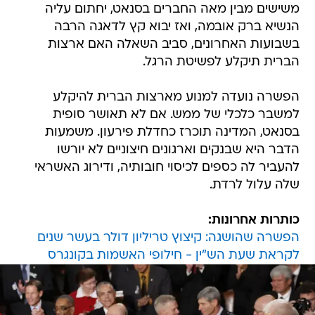
משישים מבין מאה החברים בסנאט, יחתום עליה
הנשיא ברק אובמה, ואז יבוא קץ לדאגה הרבה
בשבועות האחרונים, סביב השאלה האם ארצות
הברית תיקלע לפשיטת הרגל.
הפשרה נועדה למנוע מארצות הברית להיקלע
למשבר כלכלי של ממש. אם לא תאושר סופית
בסנאט, המדינה תוכרז כחדלת פירעון. משמעות
הדבר היא שבנקים וארגונים חיצוניים לא יורשו
להעביר לה כספים לכיסוי חובותיה, ודירוג האשראי
שלה עלול לרדת.
כותרות אחרונות:
הפשרה שהושגה: קיצוץ טריליון דולר בעשר שנים
לקראת שעת הש"ין - חילופי האשמות בקונגרס