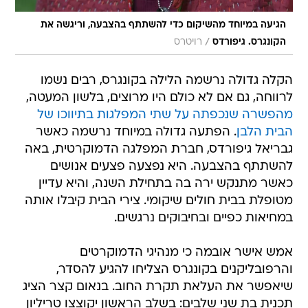
הגיעה במיוחד מהשיקום כדי להשתתף בהצבעה, וריגשה את
/
הקונגרס. גיפורדס
רויטרס
הקלה גדולה נרשמה הלילה בקונגרס, רבים נשמו
לרווחה, גם אם לא כולם היו מרוצים, בלשון המעטה,
מהפשרה שנכפתה על שתי המפלגות בתיווכו של
הבית הלבן
. הפתעה גדולה במיוחד נרשמה כאשר
גבריאל גיפורדס, חברת המפלגה הדמוקרטית, באה
להשתתף בהצבעה. היא נפצעה פצעים אנושים
כאשר מתנקש ירה בה בתחילת השנה, והיא עדיין
מטופלת בבית חולים שיקומי. צירי הבית קיבלו אותה
במחיאות כפיים ובחיבוקים נרגשים.
אמש אישר אובמה כי מנהיגי הדמוקרטים
והרפובליקנים בקונגרס הצליחו להגיע להסדר,
שיאפשר את העלאת תקרת החוב. בנאום קצר הציג
תכנית בת שני שלבים: בשלב הראשון יקוצצו טריליון