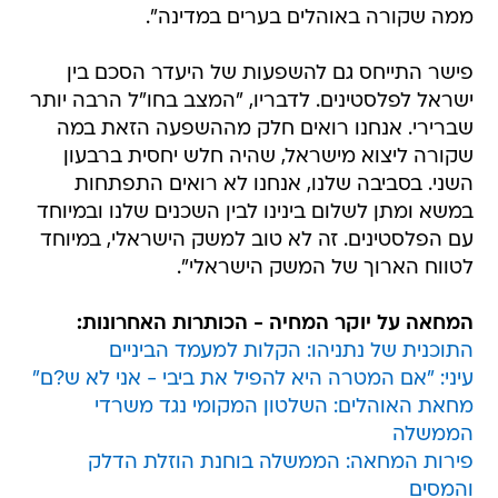
ממה שקורה באוהלים בערים במדינה".
פישר התייחס גם להשפעות של היעדר הסכם בין
ישראל לפלסטינים. לדבריו, "המצב בחו"ל הרבה יותר
שברירי. אנחנו רואים חלק מההשפעה הזאת במה
שקורה ליצוא מישראל, שהיה חלש יחסית ברבעון
השני. בסביבה שלנו, אנחנו לא רואים התפתחות
במשא ומתן לשלום בינינו לבין השכנים שלנו ובמיוחד
עם הפלסטינים. זה לא טוב למשק הישראלי, במיוחד
לטווח הארוך של המשק הישראלי".
המחאה על יוקר המחיה - הכותרות האחרונות:
התוכנית של נתניהו: הקלות למעמד הביניים
עיני: "אם המטרה היא להפיל את ביבי - אני לא ש?ם"
מחאת האוהלים: השלטון המקומי נגד משרדי
הממשלה
פירות המחאה: הממשלה בוחנת הוזלת הדלק
והמסים