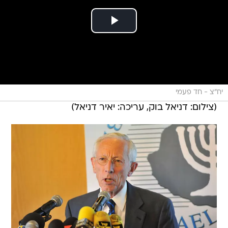
יח"צ - חד פעמי
(צילום: דניאל בוק, עריכה: יאיר דניאל)