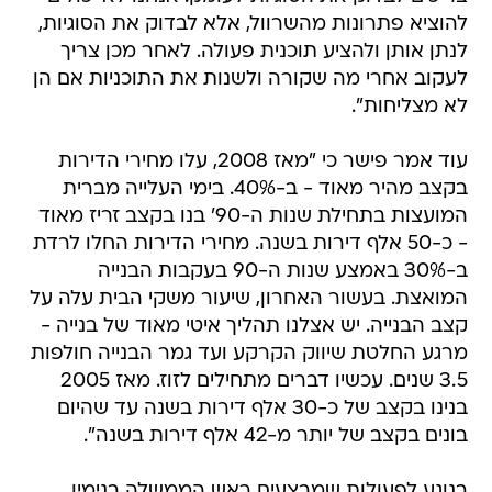
להוציא פתרונות מהשרוול, אלא לבדוק את הסוגיות,
לנתן אותן ולהציע תוכנית פעולה. לאחר מכן צריך
לעקוב אחרי מה שקורה ולשנות את התוכניות אם הן
לא מצליחות".
עוד אמר פישר כי "מאז 2008, עלו מחירי הדירות
בקצב מהיר מאוד - ב-40%. בימי העלייה מברית
המועצות בתחילת שנות ה-90' בנו בקצב זריז מאוד
- כ-50 אלף דירות בשנה. מחירי הדירות החלו לרדת
ב-30% באמצע שנות ה-90 בעקבות הבנייה
המואצת. בעשור האחרון, שיעור משקי הבית עלה על
קצב הבנייה. יש אצלנו תהליך איטי מאוד של בנייה -
מרגע החלטת שיווק הקרקע ועד גמר הבנייה חולפות
3.5 שנים. עכשיו דברים מתחילים לזוז. מאז 2005
בנינו בקצב של כ-30 אלף דירות בשנה עד שהיום
בונים בקצב של יותר מ-42 אלף דירות בשנה".
בנוגע לפעולות שמבצעים ראש הממשלה בנימין