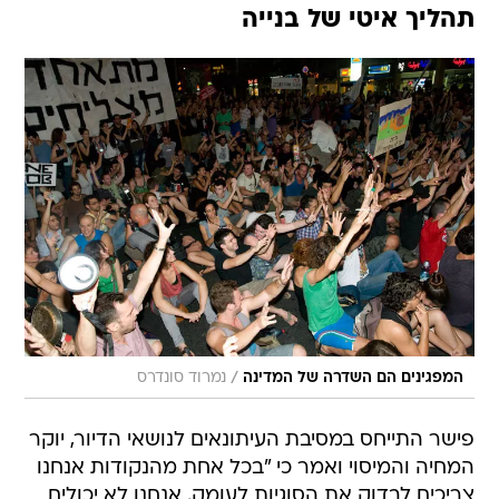
תהליך איטי של בנייה
/
המפגינים הם השדרה של המדינה
נמרוד סונדרס
פישר התייחס במסיבת העיתונאים לנושאי הדיור, יוקר
המחיה והמיסוי ואמר כי "בכל אחת מהנקודות אנחנו
צריכים לבדוק את הסוגיות לעומק. אנחנו לא יכולים