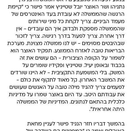
נתניהו ושר האוצר יובל שטייניץ אמר פישר כי "קיימת
הרגשה שהממשלה לא עובדת בעד האינטרסים של
מעמד הביניים. צריך לקחת כל מיני שירותים
שהממשלה מספקת ולבדוק איך הם עובדים - אין
דרך אחרת. צריך לפעול בדרך רגישה. צריך לזכור
שבהיבטים מסוימים - יש לנו ממשלה מצוינת. מערכת
הבריאות טובה לאזרח הממוצע. תפקיד האוצר הוא
לשמור על הקופה הציבורית - הם עושים את זה
בכבוד ובאופן יעיל. שטייניץ ופקידיו שומרים על
המשק. בלי המשמעת התקציבית - לא היינו שורדים
את המשבר האחרון. קל מאוד לתקוף את כולם -
לפעמים צריך להגיד מילה טובה על האנשים שעושים
את עבודתם היטב. עד היום באוצר שמרו על מדיניות
כלכלית בהתאם לנתונים. המדיניות של הממשלה
היתה אחראית".
בהמשך דבריו חזר הנגיד פישר לעניין מחאת