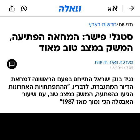
חדשות
/
חדשות בארץ
סטנלי פישר: המחאה הפתיעה,
המשק במצב טוב מאוד
מערכת וואלה חדשות
1.8.2011 / 7:05
נגיד בנק ישראל התייחס בפעם הראשונה למחאת
הדיור המתגברת. לדבריו, "ההתפתחויות האחרונות
הגיעו כהפתעה, המשק במצב טוב, עם שיעור
האבטלה הכי נמוך מאז 1987"