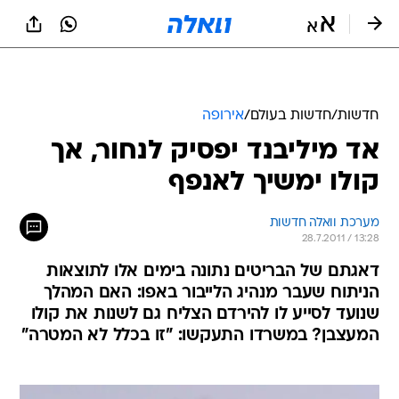
חדשות
/
חדשות בעולם
/
אירופה
אד מיליבנד יפסיק לנחור, אך
קולו ימשיך לאנפף
מערכת וואלה חדשות
28.7.2011 / 13:28
דאגתם של הבריטים נתונה בימים אלו לתוצאות
הניתוח שעבר מנהיג הלייבור באפו: האם המהלך
שנועד לסייע לו להירדם הצליח גם לשנות את קולו
המעצבן? במשרדו התעקשו: "זו בכלל לא המטרה"