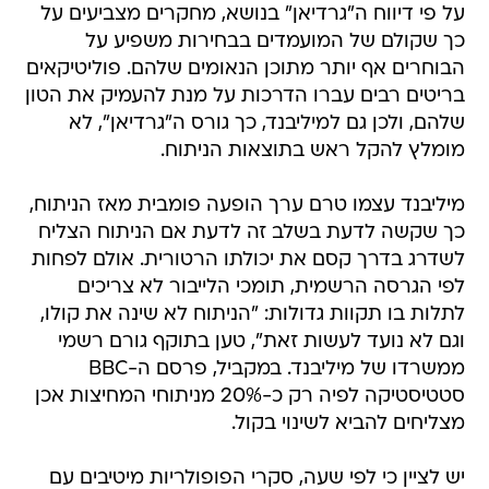
על פי דיווח ה"גרדיאן" בנושא, מחקרים מצביעים על
כך שקולם של המועמדים בבחירות משפיע על
הבוחרים אף יותר מתוכן הנאומים שלהם. פוליטיקאים
בריטים רבים עברו הדרכות על מנת להעמיק את הטון
שלהם, ולכן גם למיליבנד, כך גורס ה"גרדיאן", לא
מומלץ להקל ראש בתוצאות הניתוח.
מיליבנד עצמו טרם ערך הופעה פומבית מאז הניתוח,
כך שקשה לדעת בשלב זה לדעת אם הניתוח הצליח
לשדרג בדרך קסם את יכולתו הרטורית. אולם לפחות
לפי הגרסה הרשמית, תומכי הלייבור לא צריכים
לתלות בו תקוות גדולות: "הניתוח לא שינה את קולו,
וגם לא נועד לעשות זאת", טען בתוקף גורם רשמי
ממשרדו של מיליבנד. במקביל, פרסם ה-BBC
סטטיסטיקה לפיה רק כ-20% מניתוחי המחיצות אכן
מצליחים להביא לשינוי בקול.
יש לציין כי לפי שעה, סקרי הפופולריות מיטיבים עם