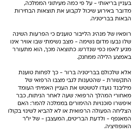
בעניין בריאותי - על פי כמה מעיתוני הממלכה,
מדובר באירוע שיכול לקבוע את תוצאות הבחירות
הבאות בבריטניה.
רופאיו של מנהיג הלייבור טוענים כי הפרעות השינה
שלו נבעו מדום נשימה - מצב נשימתי שבו אוויר אינו
מגיע לאפו כפי שנדרש. כתוצאה מכך, הוא מתעורר
באמצע הלילה ממחנק.
אלא שלכולם בבריטניה ברור - כך לפחות טוענת
התקשורת - שהטענות לגבי מצבו הרפואי של
מיליבנד נועדו לטשטש את העניין האמיתי העומד
מאחורי המהלך הרפואי: שעה לאחר הניתוח, כבר
איפשרו סוכנויות ההימורים בממלכה להמר: האם
הצליחה הפעולה הרפואית או לא להביא לשינוי בקולו
המאנפף - ולדעת הבריטים, המעצבן - של יו"ר
האופוזיציה.