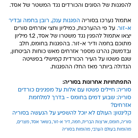
להפגנות של הסונים והכורדים נגד המשטר של אסד.
אתמול נערכו בסוריה
הפגנות ענק, רובן בחמה ובדיר
א-זור.
על פי ההערכות, כמיליון וחצי אזרחים סורים
יצאו אתמול להפגין נגד משטרו של אסד, 1.2 מיליון
מתוכם בחמה ודיר א-זור. בהפגנות בחומס, חלב
ובדמשק נהרגו מספר אזרחים מאש כוחות הביטחון,
שגם פשטו על העיר הכורדית קמישלי בפשיטה
הגדולה ביותר מאז החלו ההפגנות.
התפתחויות אחרונות בסוריה:
סוריה: חיילים פשטו עם אלות על מפגינים כורדים
סוריה: שבוע דמים בחומס - בדרך למלחמת
אזרחים?
קלינטון: העולם לא יוכל להשפיע על הנעשה בסוריה
סוריה
חומס
ארצות הברית
חמה
דיר א-זור
בשאר אסד
מצרים
מהומות בעולם הערבי
מהומות בסוריה