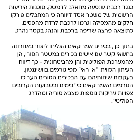
כנגד רכבת שנסעה מחאלב לדמשק. סוכנות הידיעות
הרשמית של משטר אסד דיווחה כי המחבלים פירקו
חלקים מהמסילה וגרמו לרכבת לרדת מהפסים.
כתוצאה פרצה שריפה ברכבת והנהג בקטר נהרג.
בתוך כך, בכירים אמריקאים הצליחו ליצור באחרונה
בחשאי קשר עם אישים בכירים במשטר הסורי, הן
מהמערכת הפוליטית והן מהביטחונית - כך דיווח
העיתון הכוויתי "א-ראי" מפי גורמים בוושינגטון.
בעקבות שיחותיהם עם הבכירים הסורים העריכו
הגורמים האמריקאים כי "בימים ובשבועות הקרובים
צפויות עריקות נוספות מצבא סוריה ומהדרג
הפוליטי".