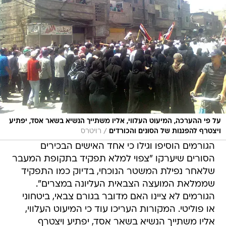
על פי ההערכה, המיעוט העלווי, אליו משתייך הנשיא בשאר אסד, יפתיע
/
ויצטרף להפגנות של הסונים והכורדים
רויטרס
הגורמים הוסיפו וגילו כי אחד האישים הבכירים
הסורים שיערקו "צפוי למלא תפקיד בתקופת המעבר
שלאחר נפילת המשטר הנוכחי, בדיוק כמו התפקיד
שממלאת המועצה הצבאית העליונה במצרים".
הגורמים לא ציינו האם מדובר בגורם צבאי, ביטחוני
או פוליטי. המקורות העריכו עוד כי המיעוט העלווי,
אליו משתייך הנשיא בשאר אסד, יפתיע ויצטרף