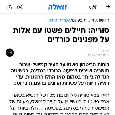
חדשות
/
חדשות בעולם
/
המזרח התיכון
סוריה: חיילים פשטו עם אלות
על מפגינים כורדים
ניר יהב
22.7.2011 / 11:44
כוחות הביטחון פשטו על העיר קמישלי שרוב
תושביה שייכים למיעוט הכורדי במדינה, בפשיטה
הגדולה ביותר במקום מאז החלו ההפגנות. עדי
ראייה דיווחו על עשרות הרוגים בהפגנות בחומס
חיילי צבא סוריה מלווים בתומכיו של הנשיא בשאר
אסד פשטו היום (שישי) על העיר קמישלי, מעוזם של
המיעוט הכורדי במדינה, בפשיטה הגדולה ביותר על
העיר מאז החלו ההפגנות במדינה. עד ראייה דיווח