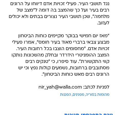
נגד תושבי העיר. פעילי זכויות אדם דיווחו על הרוגים
רבים בעיר ועל כך שהמצב בה דומה ל"מצב של
מלחמה", שכן תושבי העיר נצורים בבתים ולא יכולים
לעזוב.
"מאז יום חמישי בבוקר מקיימים כוחות הביטחון
מבצע צבאי ברברי מאוד בעיר חומס", אמרו פעילי
זכויות אדם. "מחסומים הוצבו בכל רחובות העיר.
המצב ההומניטרי הידרדר ובחלק מהשכונות נותקו
קווי התקשורת". עוד סיפרו, כי "טנקים רבים
מסתובבים ברחובות, נשמעים קולות נפץ וכי יש
הרוגים רבים מאש כוחות הביטחון".
לפניות לכתב: nir_yah@walla.com
מהומות בסוריה
מפגינים
הפגנות