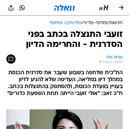
חדשות
/
פוליטי-מדיני
/
פוליטיקה וממשל
זועבי התנצלה בכתב בפני
הסדרנית - והחרימה הדיון
פנחס וולף
19.7.2011 / 12:01
הח"כית שדחפה בשבוע שעבר את סדרנית הכנסת
במהלך דיון במליאה, העדיפה שלא להגיע לדיון
בעניין בוועדת הכנסת, ולהסתפק בהתנצלות בכתב.
ח"כ זאב: "אולי זועבי הייתה תחת השפעת כדורים"