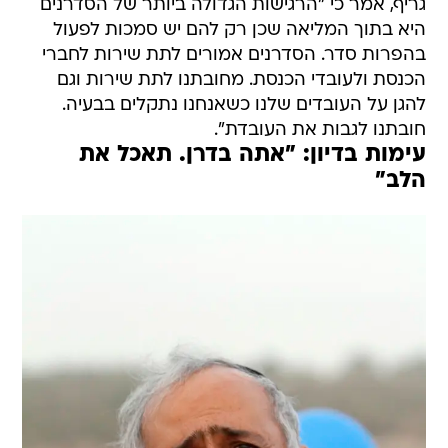
גריף, אמר כי "הרגישות הגדולה ביותר של הסדרנים
היא בתוך המליאה שכן רק להם יש סמכות לפעול
בהפרות סדר. הסדרנים אמורים לתת שירות לחברי
הכנסת ולעובדי הכנסת. מחובתנו לתת שירות וגם
להגן על העובדים שלנו כשאנחנו נתקלים בבעיה.
חובתנו לגבות את העובדת".
עימות בדיון: "אתה בדרן. תאכל את
הלב"