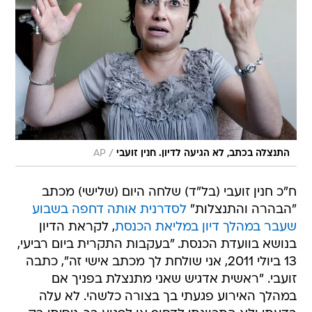
/
התנצלה בכתב, לא הגיעה לדיון. חנין זועבי
AP
ח"כ חנין זועבי (בל"ד) שלחה היום (שלישי) מכתב
"הבהרה והתנצלות"
לסדרנית אותה דחפה בשבוע
שעבר במהלך דיון במליאת הכנסת
, לקראת הדיון
בנושא בוועדת הכנסת. "בעקבות התקרית ביום רביעי,
13 ביולי 2011, אני שולחת לך מכתב אישי זה", כתבה
זועבי. "ראשית אדגיש שאני מתנצלת בפניך אם
במהלך האירוע פגעתי בך בצורה כלשהי. לא עלה