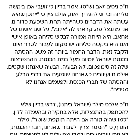
ח"כ ניסים זאב (ש"ס), אמר בדיון כי זועבי אכן ביקשה
סליחה וכי יש להעריך זאת, אולם ציין כי "ייתכן שהיא
עשתה את הדברים כשהייתה תחת השפעת כדורים.
אני מתנצל פה. קראתי לה 'איזבל', על שם אשתו של
אחאב. היא הייתה אמורה לבקש סליחה באופן אישי
ואם היא ביקשה סליחה יש מקום לעבור לסדר היום
ולקבל זאת. הדבר החמור ביותר זה משט ההסתה
בכנסת ישראל יומיום מעל במת הכנסת. ההתפרצות
שלה זה סימפטום, לא הבעיה. הבעיה שאנחנו שקטים,
אילמים ועיוורים כשאנחנו שומעים את דברי הבלע
וההסתה של חברי הכנסת ולפעמים אנחנו לא
מגיבים".
ח"כ אלכס מילר (ישראל ביתנו), דרש בדיון שלא
להסתפק בהתנצלות, אלא בחקירה ובהעמדה לדין,
"כמו שהיה קורה אם הייתה תוקפת שוטר". מילר
הוסיף, כי "המסר צריך לעבור שאנחנו, חברי הכנסת,