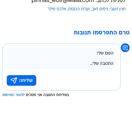
לפניות לכתב: pinhas_wolf@walla.com
חנין זועבי
ניסים זאב
ועדת הכנסת
אלכס מילר
טרם התפרסמו תגובות
בשליחת התגובה אני מסכים
לתנאי השימוש