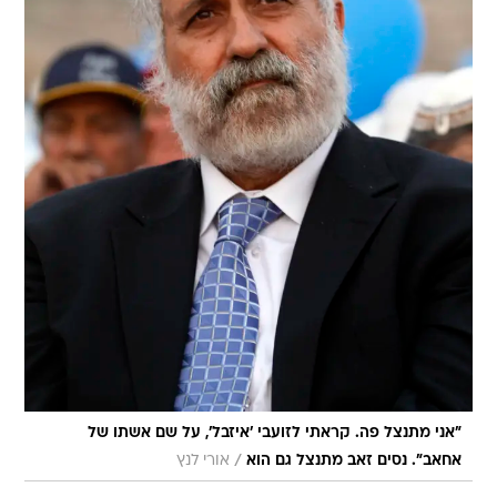
"אני מתנצל פה. קראתי לזועבי 'איזבל', על שם אשתו של
/
אחאב". נסים זאב מתנצל גם הוא
אורי לנץ