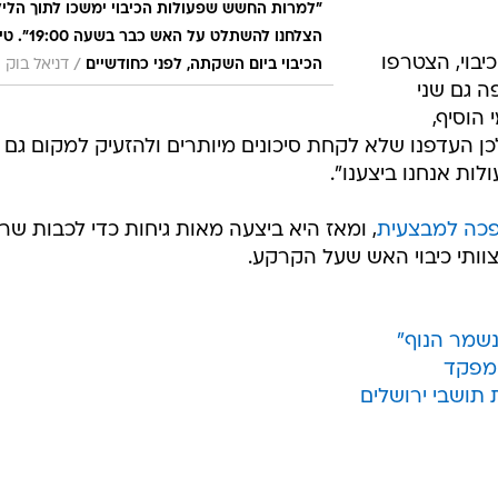
"למרות החשש שפעולות הכיבוי ימשכו לתוך הליל
הצלחנו להשתלט על האש כב
בוי, הצטרפו
/
הכיבוי ביום השקתה, לפני כחודשיים
דניאל בוק
ה גם שני
הוסיף,
לכן העדפנו שלא לקחת סיכונים מיותרים ולהזעיק למקום גם 
ות אנחנו ביצענו".
הפכה למבצעית
, ומאז היא ביצעה מאות גיחות כדי לכבות שר
וותי כיבוי האש שעל הקרקע.
 נשמר הנוף"
ומפקד
תושבי ירושלים