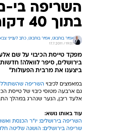
השריפה בי-ם: 
בתוך 40 דקות"
אמיר בוחבוט, 
אמיר בוחבוט, כתב לענייני צבא
17.7.2011 / 19:07
מפקד טייסת הכיבוי על שם אלע
בירושלים, סיפר לוואלה! חדשות 
ביצענו את מרבית הפעולות"
במאמצים לכיבוי
השריפה שהשתוללה ה
גם ארבעה מטוסי כיבוי של טייסת הכי
אלעד ריבן, הנער שנהרג במהלך התנ
עוד באותו נושא:
השריפה בירושלים: יו"ר הכנסת ואשת
שריפה בירושלים: הושגה שליטה חל