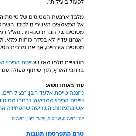
לפעול ביעילות".
מלבד ארבעת המטוסים של טייסת הכי
אל המאמצים האוויריים לכיבוי השריפ
מטוסים של חברת כים-ניר. סא"ל רמי 
"אנחנו עדיין לא בסדר כוחות מלא, ו
מטוסים אזרחיים, אך את מרבית הפעול
חודשיים חלפו מאז ש
טייסת הכיבוי 
ברחבי הארץ, תוך שיתוף פעולה עם צ
עוד באותו נושא:
נחנכה טייסת אלעד ריבן: "נציל חיים,
טייסת הכיבוי ממריאה: נבחרו מטוס 
אש בתמונות: השריפה שהפחידה את 
יער ירושלים
שריפות
אלעד ריבן
ירושלים
טרם התפרסמו תגובות