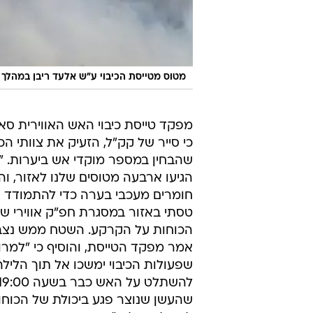
מטוס מטייסת הכיבוי ע"ש אלעד ריבן במהלך מ
מפקד טייסת כיבוי האש האווירית סא"
כי סייר של קק"ל, הזעיק את צוותי הכ
הגיעו ארבעה מטוסים שלנו לאזור, וה
חומרים מעכבי בערה כדי להתמודד ע
טסתי באזור במסגרת חפ"ק אווירי שס
הכוחות על הקרקע. השטח ממש נצב
אמר מפקד הטייסת, והוסיף כי "למר
שפעולות הכיבוי ימשכו אל תוך הלילה
שהעשן שנוצר פגע ביכולת של הכוח