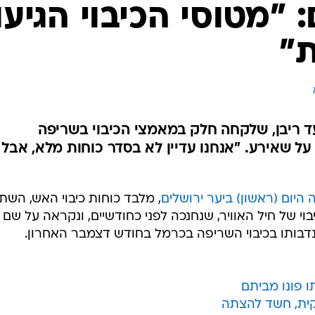
המייל האדום
"מטוסי הכיבוי הגיעו
 
ד ריבן, שלקחה חלק במאמצי הכיבוי בשריפה
על שאירע. "אנחנו עדיין לא בסדר כוחות מלא, אבל
יום (ראשון) ביער ירושלים
, מלבד כוחות כיבוי האש, השת
בוי של חיל האוויר, שנחנכה לפני כחודשיים, ונקראה על שם
דבותו בכיבוי השריפה בכרמל בחודש דצמבר האחרון.
ו פונו מביתם
קית, חשד להצתה