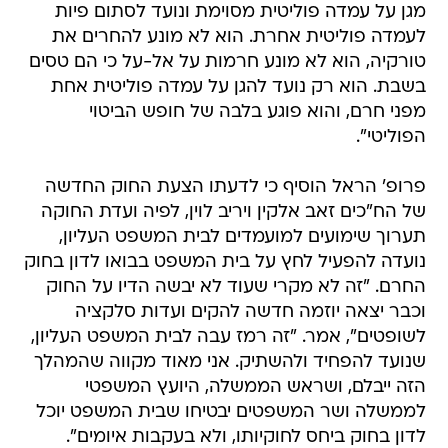
מגן על עמדה פוליטית מסוימת ונועד לסתום פיות
לעמדה פוליטית אחרת. הוא לא מונע להחרים את
טורקיה, הוא לא מונע חרמות על אל-על כי הם טסים
בשבת. הוא רק נועד להגן על עמדה פוליטית אחת
מפני חרם, והוא פוגע בלבה של חופש הביטוי
הפוליטי".
פרופ' הראל הוסיף כי לדעתו הצעת החוק החדשה
של הח"כים זאב אלקין ויריב לוין, לפיה ועדת החוקה
תערוך שימועים למועמדים לבית המשפט העליון,
נועדה להפעיל לחץ על בית המשפט בבואו לדון בחוק
החרם. "זה לא מקרי שעוד לא יבשה הדיו על החוק
וכבר יצאה יוזמה חדשה להקים ועדות סלקציה
לשופטים", אמר. "זה רמז עבה לבית המשפט העליון,
שנועד להפחיד ולהשתיק. אני מאוד מקווה שהמהלך
הזה ייבלם, ושראש הממשלה, היועץ המשפטי
לממשלה ושר המשפטים יבטיחו שבית המשפט יוכל
לדון בחוק ביחס לחוקיותו, ולא בעקבות איומים".