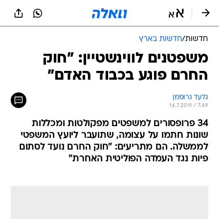
חדשות
/
חדשות בארץ
משפטנים לווינשטיין: "חוק
החרם פוגע בכבוד האדם"
גלעד גרוסמן
14.7.2011 / 7:49
34 פרופסורים למשפטים מפקולטות ומכללות
שונות חתמו על עצומה, שתועבר ליועץ המשפטי
לממשלה. הם מתריעים: "חוק החרם נועד לסתום
פיות נגד העמדה הפוליטית האחרת"