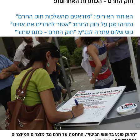
חוק החרם - הכותרות האחרונות:
האיחוד האירופי: "מודאגים מהשלכות חוק החרם"
נתניהו מגן על חוק החרם: "אסור להחרים את אחינו"
גוש שלום עתרה לבג"ץ: "חוק החרם - כתם שחור"
"החוק פוגע בחופש הביטוי". החתמה על חרם נגד מוצרים המיוצרים