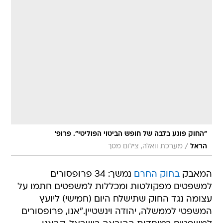
"החוק פוגע בלבה של חופש הביטוי הפוליטי". פרופ'
/
הראל
מערכת וואלה, צילום מסך
המאבק
בחוק החרם
נמשך: 34 פרופסורים
למשפטים מפקולטות ומכללות למשפטים חתמו על
עצומה נגד החוק שתישלח היום (חמישי) ליועץ
המשפטי לממשלה, יהודה וינשטיין."אנו, פרופסורים