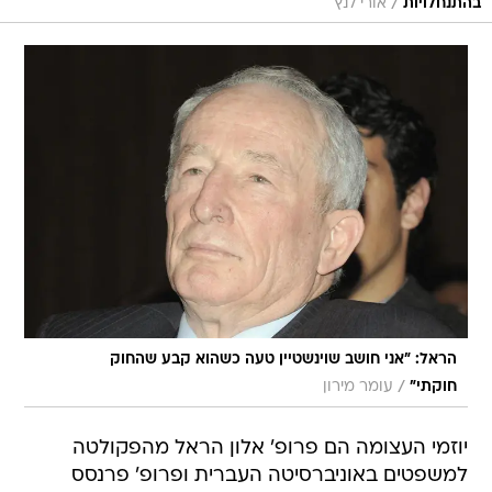
/
בהתנחלויות
אורי לנץ
הראל: "אני חושב שוינשטיין טעה כשהוא קבע שהחוק
/
חוקתי"
עומר מירון
יוזמי העצומה הם פרופ' אלון הראל מהפקולטה
למשפטים באוניברסיטה העברית ופרופ' פרנסס