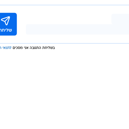
ונמחץ למוות
בשליחת התגובה אני מסכים
לתנאי ה