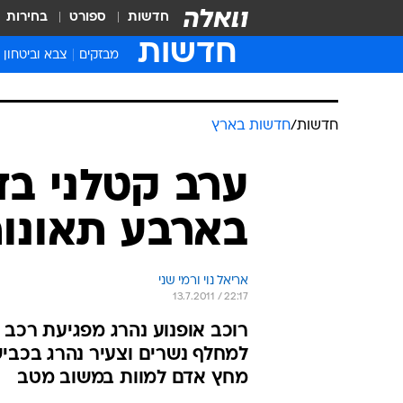
חדשות
ספורט
בחירות
חדשות
מבזקים
צבא וביטחון
חדשות
/
חדשות בארץ
ערב קטלני בד