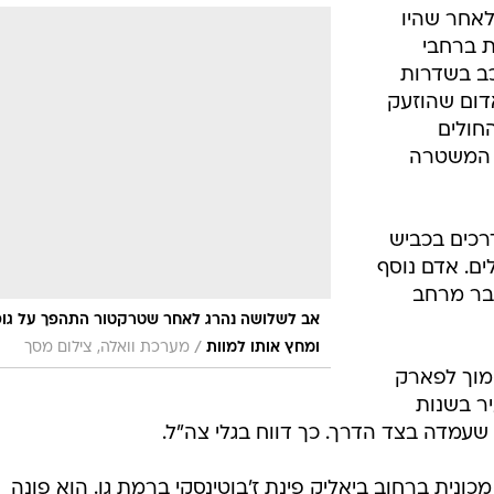
ת
המייל האדום
רוכב אופנוע נהרג מפגיעת רכב בנתיבות, גבר כבן 60 נהרג בתאונה 
למחלף נשרים וצעיר נהרג בכביש 3 לאחר שהתנגש במשאית. מוקדם יותר טרקטור
לאחר שהיו
ת ברחבי
כב בשדרות
אדום שהוזעק
חולים
. המשטרה
ן 60 בתאונת דרכים בכביש