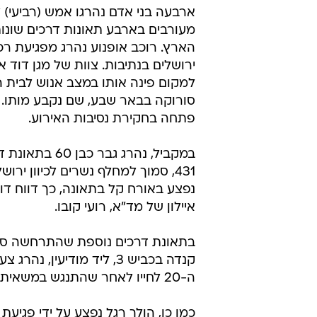
בארבע תאונו
אריאל נוי ורמי שני
13.7.2011 / 22:17
מחץ אדם למוות במשוב מטב
ארבעה בני אדם נהרגו אמש (רביעי) 
מעורבים בארבע תאונות דרכים שונו
הארץ. רוכב אופנוע נהרג מפגיעת ר
ירושלים בנתיבות. צוות של מגן דוד 
למקום פינה אותו במצב אנוש לבית ה
סורוקה בבאר שבע, שם נקבע מותו
פתחה בחקירת נסיבות האירוע.
במקביל, נהרג גבר כב