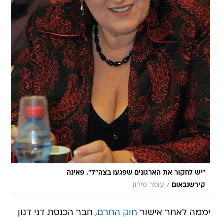
"יש לחקור את הארגונים שפגעו בצה"ל". פאינה
/
קירשנבאום
עומר מירון
יממה לאחר אישור
חוק החרם
, חבר הכנסת דני דנון