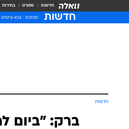
חדשות
ספורט
בחירות
חדשות
מבזקים
צבא וביטחון
חדשות