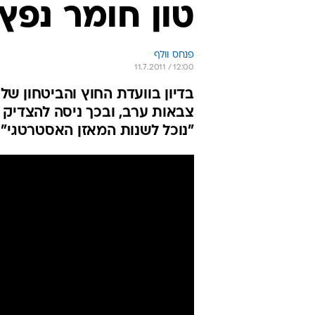
טון חומר נפץ
פנחס וולף
11.7.2011 / 12:00
בדיון בוועדת החוץ והביטחון ש
צבאות ערב, ובכך ניסה להצדיק 
"נוכל לשנות המאזן האסטרטגי"