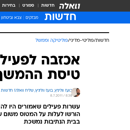
חדשות
ספורט
בחירות
חדשות
מבזקים
צבא וביטחון
חדשות
/
פוליטי-מדיני
/
פוליטיקה וממשל
אכזבה לפעילי