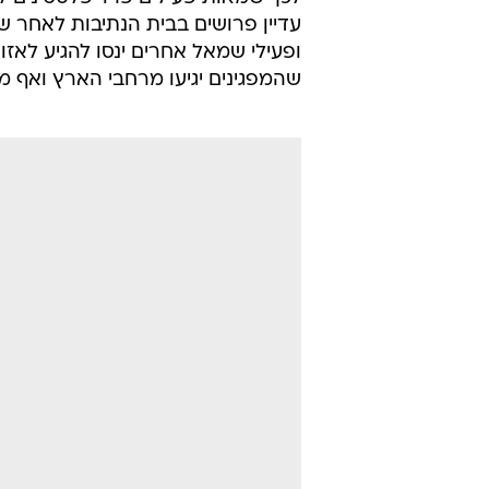
במקביל, המשטרה החליטה לדלל את כ
והבוקר התנהלה הפעילות בשדה בשק
אמריקאיות פרו-פלסטיניות שתכננו
ולאחר חקירה קצרה הן גורשו חזרה לי
במשטרה הביעו שביעות רצון מכך
שה
לכך שמאות פעילים פרו-פלסטינים לא
עדיין פרושים בבית הנתיבות לאחר 
ופעילי שמאל אחרים ינסו להגיע לאז
שהמפגינים יגיעו מרחבי הארץ ואף 