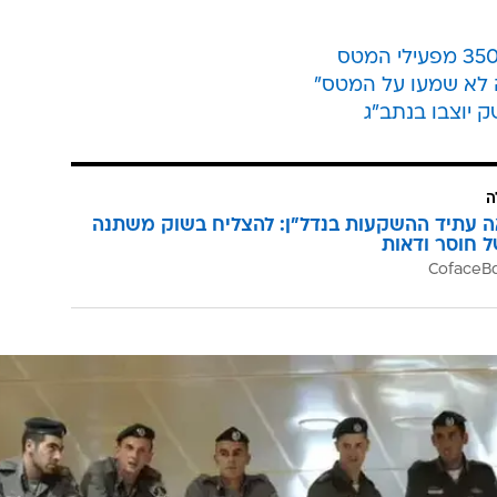
 המתוכננות לישראל הבוקר. אחד מאנשי הביטחון של
טיסות מאורגנות לישראל, אך בכל הקשור לרמת האבטחה או
אמרה כי הטיסה לישראל מלאה עד אפס מקום ולא התקבלו
עם הראשונה על הפגנה מתוכננת בישראל, למיטב ידיעתי מד
 בדרך כלל".
 לא שמעו על המטס"
ה
ה עתיד ההשקעות בנדל"ן: להצליח בשוק משתנה
ל חוסר ודאות