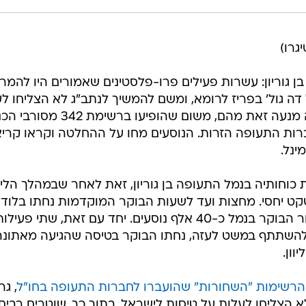
יגרו)
 גוריון: עשרות פעילים פרו-פלסטינים שאמורים היו להמרי
ה גול' בפריז לרומא, ומשם להמשיך לנתב"ג לא הצליחו ל
על הטיסה, לאחר שחברת לופטהנזה מנעה זאת מהם, משום שהופיעו ברש
ברות התעופה הזרות. הנוסעים מחו על ההחלטה וקראו קרי
ינל.