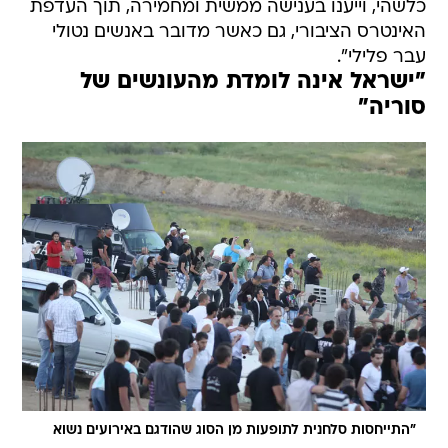
כלשהי, וייענו בענישה ממשית ומחמירה, תוך העדפת
האינטרס הציבורי, גם כאשר מדובר באנשים נטולי
עבר פלילי".
"ישראל אינה לומדת מהעונשים של
סוריה"
"התייחסות סלחנית לתופעות מן הסוג שהודגם באירועים נשוא