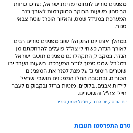
מפגינים סורים לתחומי מדינת ישראל, נערכו כוחות
הביטחון משעות הבוקר המוקדמות לאורך גדר
המערכת במג'דל שמס, והאזור הוכרז שטח צבאי
סגור.
במהלך אותו יום התקהלו שוב מפגינים סורים רבים
לאורך הגדר, כשחיילי צה"ל פועלים להרחקתם מן
הגדר. במקביל, התקהלו גם מפגינים תושבי ישראל
במג'דל שמס סמוך לגדר המערכת. בשעות הערב ירו
שוטרים רימוני גז על מנת לפזר את המפגינים
הסורים, ובתגובה החלו המפגינים תושבי ישראל
ליידות אבנים, בלוקים, מוטות ברזל ובקבוקים לעבר
חיילי צה"ל והשוטרים.
יום הנכסה
יום הנכבה
מג'דל שמס
סוריה
טרם התפרסמו תגובות