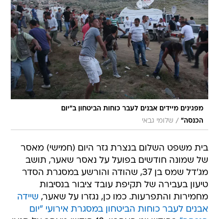
מפגינים מיידים אבנים לעבר כוחות הביטחון ב"יום
/
הכנסה"
שלומי גבאי
בית משפט השלום בנצרת גזר היום (חמישי) מאסר
של שמונה חודשים בפועל על נאסר שאער, תושב
מג'דל שמס בן 37, שהודה והורשע במסגרת הסדר
טיעון בעבירה של תקיפת עובד ציבור בנסיבות
מחמירות והתפרעות. כמו כן, נגזרו על שאער,
שיידה
אבנים לעבר כוחות הביטחון במסגרת אירועי "יום