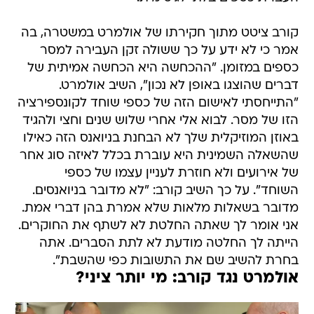
קורב ציטט מתוך חקירתו של אולמרט במשטרה, בה
אמר כי לא ידע על כך ששולה זקן העבירה למסר
כספים במזומן. "ההכחשה היא הכחשה אמיתית של
דברים שהוצגו באופן לא נכון", השיב אולמרט.
"התייחסתי לאישום הזה של כספי שוחד לקונספירציה
הזו של מסר. לבוא אלי אחרי שלוש שנים וחצי ולהגיד
באוזן המוזיקלית שלך לא הבחנת בניואנס הזה כאילו
שהשאלה השמינית היא עוברת בכלל לאיזה סוג אחר
של אירועים ולא חוזרת לעניין עצמו של כספי
השוחד". על כך השיב קורב: "לא מדובר בניואנסים.
מדובר בשאלות מלאות שלא אמרת בהן דברי אמת.
אני אומר לך שאתה החלטת לא לשתף את החוקרים.
הייתה לך החלטה מודעת לא לתת הסברים. אתה
בחרת להשיב שם את התשובות כפי שהשבת".
אולמרט נגד קורב: מי יותר ציני?