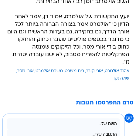
השיב אולמרט: "זמן רב לאחר הבחירות".
יועץ התקשורת של אולמרט, אמיר דן, אמר לאחר
הדיון כי "אולמרט אמר בצורה הברורה ביותר לכל
אורך הדרך, גם בחקירה, גם בעדות הראשית וגם היום
כי מדובר בכספים פוליטיים שעברו כחוק והוחזקו
כחוק בידי אורי מסר, וכל הזיקוקים שמנסה
הפרקליטות להפריח מסביב, לא ישנו עובדה יסודית
זו".
אהוד אולמרט
אורי קורב
בית משפט
משפט אולמרט
אורי מסר
שולה זקן
טרם התפרסמו תגובות