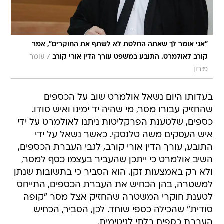
"אני אומר לך שאתה החלטת לא לשתף את החוקרים", אמר
/
קורב לאולמרט. התובע במשפט עורך הדין אורי קורב
עומר
מירון
בעדותו היום נשאל אולמרט שוב על הכספים
שהחזיק עבורו מסר, מי שהיה יד ימינו ואיש סודו.
כספים, שלטענת הפרקליטות ניתנו לאולמרט על ידי
איש העסקים משה טלנסקי. כאשר נשאל על ידי
התובע, עורך הדין אורי קורב, לגבי העברת הכספים,
השיב אולמרט כי ייתכן שהעביר בעצמו כסף למסר,
ולא רק באמצעות זקן. הוא הסביר כי בתשובות שנתן
למשטרה, בהן הכחיש את העברת הכספים, התייחס
לטענת חוקרי המשטרה שהחזיק אצל מסר "קופה
סודית" שהכילה כספי שוחד. לכן, הסביר, הכחיש
העברת כספים בלתי לגיטימית.