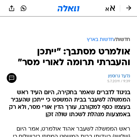
חדשות
/
חדשות בארץ
אולמרט מסתבך: "ייתכן
והעברתי תרומה לאורי מסר"
גלעד גרוסמן
5.7.2011 / 9:39
בניגוד לדברים שאמר בחקירה, היום העיד ראש
הממשלה לשעבר בבית המשפט כי ייתכן שהעביר
בעצמו כסף למקורבו, עורך הדין אורי מסר, ולא רק
באמצעות מנהלת לשכתו שולה זקן
ראש הממשלה לשעבר אהוד אולמרט, אמר היום
(שלישי) בעדותו בבית המשפט המחוזי בירושלים כי