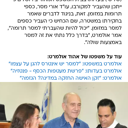
ייתכן שהעביר למקורבו, עו"ד אורי מסר, כספי
תרומות במזומן. זאת, בניגוד לדברים שאמר
בחקירתו במשטרה, שם הכחיש כי העביר כספים
למסר במזומן. "יכול להיות שהעברתי למסר תרומה",
אמר אולמרט, "בדרך כלל נתתי את זה למסר
באמצעות שולה".
עוד על משפטו של אהוד אולמרט:
אולמרט במשפטו: "למסר יש אינטרס להגן על עצמו"
אולמרט בעדותו: "פרשת מעטפות הכסף - פנטזיה"
אולמרט: "זקן האישה החזקה במדינה? הגזמה"